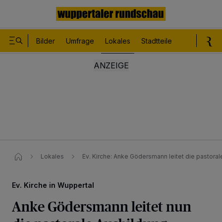
Bilder
Umfrage
Lokales
Stadtteile
Sport
Le
Lokales
Ev. Kirche: Anke Gödersmann leitet die pastora
Ev. Kirche in Wuppertal
Anke Gödersmann leitet nun