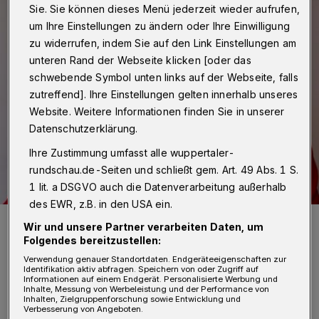
Sie. Sie können dieses Menü jederzeit wieder aufrufen,
um Ihre Einstellungen zu ändern oder Ihre Einwilligung
zu widerrufen, indem Sie auf den Link Einstellungen am
unteren Rand der Webseite klicken [oder das
schwebende Symbol unten links auf der Webseite, falls
zutreffend]. Ihre Einstellungen gelten innerhalb unseres
Website. Weitere Informationen finden Sie in unserer
Datenschutzerklärung.
Ihre Zustimmung umfasst alle wuppertaler-
rundschau.de-Seiten und schließt gem. Art. 49 Abs. 1 S.
1 lit. a DSGVO auch die Datenverarbeitung außerhalb
des EWR, z.B. in den USA ein.
Pfarrerin Anke Gödersmann.
Wir und unsere Partner verarbeiten Daten, um
Foto: Landeskirchenamt
Folgendes bereitzustellen:
Verwendung genauer Standortdaten. Endgeräteeigenschaften zur
Identifikation aktiv abfragen. Speichern von oder Zugriff auf
Informationen auf einem Endgerät. Personalisierte Werbung und
Inhalte, Messung von Werbeleistung und der Performance von
Inhalten, Zielgruppenforschung sowie Entwicklung und
Verbesserung von Angeboten.