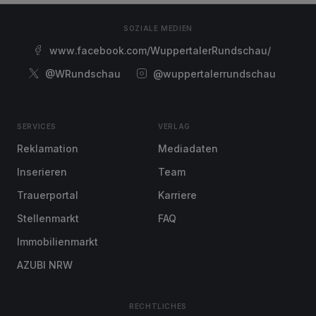
SOZIALE MEDIEN
www.facebook.com/WuppertalerRundschau/
@WRundschau
@wuppertalerrundschau
SERVICES
VERLAG
Reklamation
Mediadaten
Inserieren
Team
Trauerportal
Karriere
Stellenmarkt
FAQ
Immobilienmarkt
AZUBI NRW
RECHTLICHES