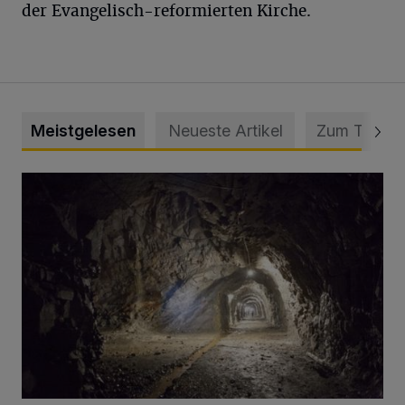
der Evangelisch-reformierten Kirche.
Meistgelesen
Neueste Artikel
Zum Thema
Tief hinein in die Wuppertaler Unterwelt