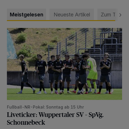
Meistgelesen
Neueste Artikel
Zum Thema
Liveticker: Wuppertaler SV – SpVg. Schonnebeck
Fußball-NR-Pokal: Sonntag ab 15 Uhr
Liveticker: Wuppertaler SV – SpVg.
Schonnebeck