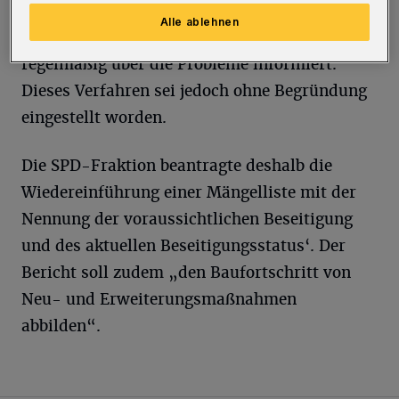
Ratsfraktion. Bis zur Mitte der vergangenen
Alle ablehnen
Ratsperiode habe die Stadtverwaltung
regelmäßig über die Probleme informiert.
Dieses Verfahren sei jedoch ohne Begründung
eingestellt worden.
Die SPD-Fraktion beantragte deshalb die
Wiedereinführung einer Mängelliste mit der
Nennung der voraussichtlichen Beseitigung
und des aktuellen Beseitigungsstatus‘. Der
Bericht soll zudem „den Baufortschritt von
Neu- und Erweiterungsmaßnahmen
abbilden“.