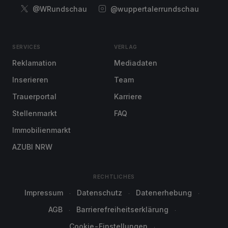
@WRundschau
@wuppertalerrundschau
SERVICES
VERLAG
Reklamation
Mediadaten
Inserieren
Team
Trauerportal
Karriere
Stellenmarkt
FAQ
Immobilienmarkt
AZUBI NRW
RECHTLICHES
Impressum
Datenschutz
Datenerhebung
AGB
Barrierefreiheitserklärung
Cookie-Einstellungen