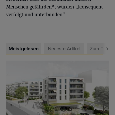
Menschen gefährden“, würden „konsequent
verfolgt und unterbunden“.
Meistgelesen
Neueste Artikel
Zum Thema
Neuer Projekteigner am Heubruch