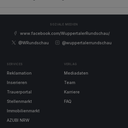
SOZIALE MEDIEN
www.facebook.com/WuppertalerRundschau/
@WRundschau
@wuppertalerrundschau
SERVICES
VERLAG
Reklamation
Mediadaten
Inserieren
Team
Trauerportal
Karriere
Stellenmarkt
FAQ
Immobilienmarkt
AZUBI NRW