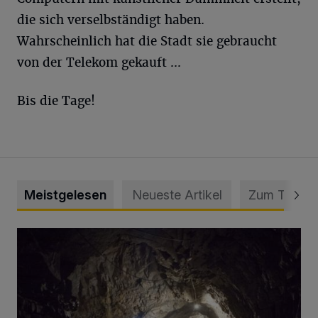
die sich verselbständigt haben.
Wahrscheinlich hat die Stadt sie gebraucht
von der Telekom gekauft ...
Bis die Tage!
Meistgelesen
Neueste Artikel
Zum Thema
Tief hinein in die Wuppertaler Unterwelt