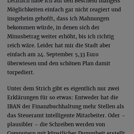
Letztlich habe ich auf den Bescheid mangels
Möglichkeiten einfach gar nicht reagiert und
insgeheim gehofft, dass ich Mahnungen
bekommen würde, in denen sich der
Minusbetrag weiter erhöht, bis ich richtig
reich wäre. Leider hat mir die Stadt aber
einfach am 24. September 5,33 Euro
überwiesen und den schönen Plan damit
torpediert.
Unter dem Strich gibt es eigentlich nur zwei
Erklärungen für so etwas: Entweder hat die
IBAN der Finanzbuchhaltung mehr Stellen als
das Steueramt intelligente Mitarbeiter. Oder –
plausibler – die Schreiben werden von
Computern mit künstlicher Dummheit erstellt,