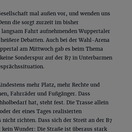
Gesellschaft mal außen vor, und wenden uns
enn die sorgt zurzeit im bisher
ber langsam Fahrt aufnehmenden Wuppertaler
 heißere Debatten. Auch bei der Wahl-Arena
ppertal am Mittwoch gab es beim Thema
keine Sonderspur auf der B7 in Unterbarmen
esprächssituation.
Mindestens mehr Platz, mehr Rechte und
nen, Fahrräder und Fußgänger. Dass
olbedarf hat, steht fest. Die Trasse allein
der der eines Tages realisierten
nicht richten. Dass sich der Streit an der B7
 kein Wunder: Die Straße ist überaus stark