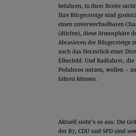
befahren, in ihrer Breite nic
Ihre Bürgersteige sind großst
einen unverwechselbaren Cha
(dürfen), diese Atmosphäre 
Abrasieren der Bürgersteige zu
auch das Herzstück einer Di
Elberfeld. Und Radfahrer, die
Pedaleros nutzen, wollen – z
fahren können.
Aktuell sieht’s so aus: Die G
der B7, CDU und SPD sind sow