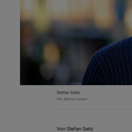
Stefan Seitz.
Foto: Bettina Osswald
Von Stefan Seitz