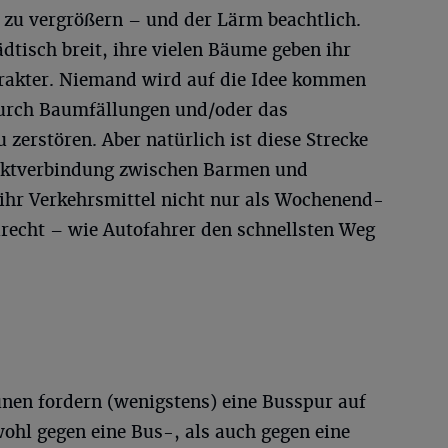
ht zu vergrößern – und der Lärm beachtlich.
ädtisch breit, ihre vielen Bäume geben ihr
rakter. Niemand wird auf die Idee kommen
durch Baumfällungen und/oder das
 zerstören. Aber natürlich ist diese Strecke
rektverbindung zwischen Barmen und
 ihr Verkehrsmittel nicht nur als Wochenend-
urecht – wie Autofahrer den schnellsten Weg
rünen fordern (wenigstens) eine Busspur auf
ohl gegen eine Bus-, als auch gegen eine