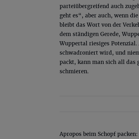
parteiübergreifend auch zuge
geht es“, aber auch, wenn die
bleibt das Wort von der Verk
dem ständigen Gerede, Wuppert
Wuppertal riesiges Potenzial
schwadroniert wird, und niem
packt, kann man sich all das 
schmieren.
Apropos beim Schopf packen: G