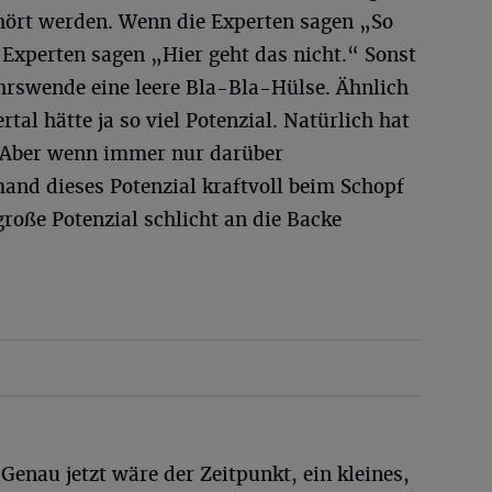
hört werden. Wenn die Experten sagen „So
 Experten sagen „Hier geht das nicht.“ Sonst
ehrswende eine leere Bla-Bla-Hülse. Ähnlich
al hätte ja so viel Potenzial. Natürlich hat
. Aber wenn immer nur darüber
and dieses Potenzial kraftvoll beim Schopf
große Potenzial schlicht an die Backe
enau jetzt wäre der Zeitpunkt, ein kleines,