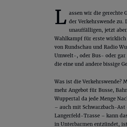
L
assen wir die gerechte 
der Verkehrswende zu. D
unauffälligen, jetzt a
Wahlkampf für erste wirklich
von Rundschau und Radio Wu
Umwelt-, oder Bus- oder gar 
die eine und andere bissige G
Was ist die Verkehrswende? 
mehr Angebot für Busse, Bah
Wuppertal da jede Menge Nachh
– auch mit Schwarzbach-Ast o
Langerfeld-Trasse – kann das 
in Unterbarmen entzündet, ist