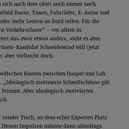
n sich nach dem (dort auch immer noch
orbild Busse, Taxen, Fahrräder, E-Autos und
oder mehr Leuten an Bord teilen. Für die
ns Verkehrschaos“ – vor allem in
ert das zwar etwas anders, sieht es aber
rünen-Kandidat Schneidewind will (jetzt
 aber vielleicht doch.
gordischen Knoten zwischen Haspel und Loh
. „Ideologisch motivierte Schnellschüsse gilt
 Stimmt. Aber ideologisch motiviertes
ich.
r runder Tisch, an dem echte Experten Platz
 Diesen Impulsen müsste dann allerdings