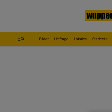
Bilder
Umfrage
Lokales
Stadtteile