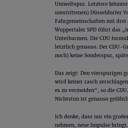
Umweltspur. Letztere könnte
umstrittenen) Düsseldorfer V
Fahrgemeinschaften mit drei 
Wuppertaler SPD führt das „i
Unterbarmen. Die CDU formuli
letztlich genauso. Der CDU-G
noch) keine Sonderspur, später
Das zeigt: Den vierspurigen 
wird keiner rasch zerschlagen
es zu vermeiden“, so die CDU.
Nichtstun ist genauso gefährl
Ich denke, dass nur ein große
nehmen, neue Impulse bringt.