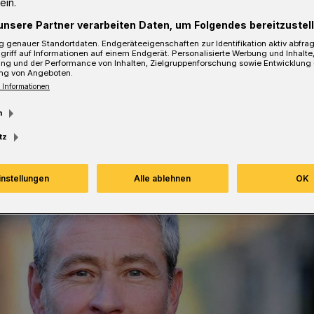
ein.
unsere Partner verarbeiten Daten, um Folgendes bereitzustell
 genauer Standortdaten. Endgeräteeigenschaften zur Identifikation aktiv abfra
griff auf Informationen auf einem Endgerät. Personalisierte Werbung und Inhalt
ung und der Performance von Inhalten, Zielgruppenforschung sowie Entwicklung
sezeit
ng von Angeboten.
 Informationen
m
tz
instellungen
Alle ablehnen
OK