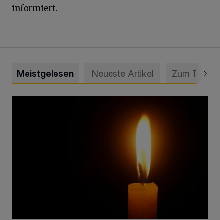
informiert.
Meistgelesen
Neueste Artikel
Zum Thema
Vermisster Jugendlicher tot aufgefunden