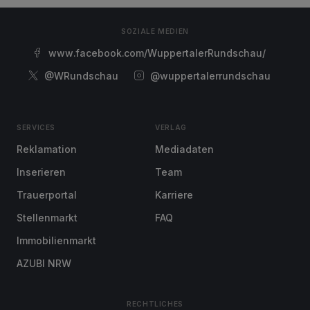
SOZIALE MEDIEN
www.facebook.com/WuppertalerRundschau/
@WRundschau
@wuppertalerrundschau
SERVICES
VERLAG
Reklamation
Mediadaten
Inserieren
Team
Trauerportal
Karriere
Stellenmarkt
FAQ
Immobilienmarkt
AZUBI NRW
RECHTLICHES