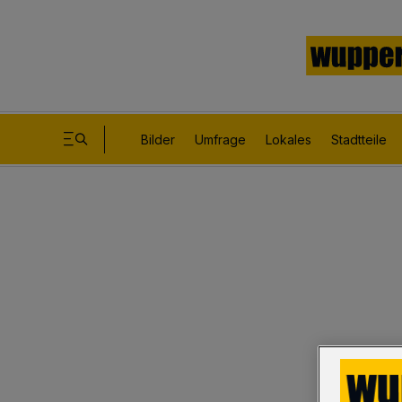
Bilder
Umfrage
Lokales
Stadtteile