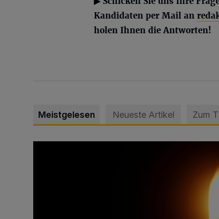
▶ Schicken Sie uns Ihre Frag
Kandidaten per Mail an
reda
holen Ihnen die Antworten!
Meistgelesen
Neueste Artikel
Zum 
Vermisster Jugendlicher tot aufgefunden