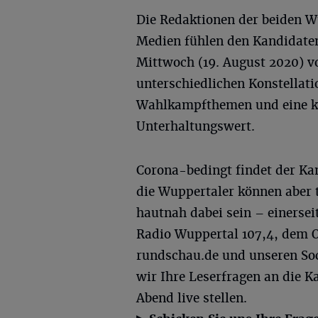
Die Redaktionen der beiden W
Medien fühlen den Kandidat
Mittwoch (19. August 2020) vo
unterschiedlichen Konstellati
Wahlkampfthemen und eine k
Unterhaltungswert.
Corona-bedingt findet der Ka
die Wuppertaler können aber 
hautnah dabei sein – einerse
Radio Wuppertal 107,4, dem 
rundschau.de und unseren Soc
wir Ihre Leserfragen an die
Abend live stellen.