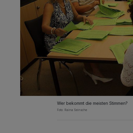
Wer bekommt die meisten Stimmen?
Foto: Raina Seinsche