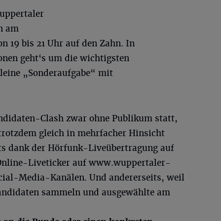
uppertaler
en am
n 19 bis 21 Uhr auf den Zahn. In
onen geht‘s um die wichtigsten
leine „Sonderaufgabe“ mit
ndidaten-Clash zwar ohne Publikum statt,
trotzdem gleich in mehrfacher Hinsicht
its dank der Hörfunk-Liveübertragung auf
Online-Liveticker auf www.wuppertaler-
ial-Media-Kanälen. Und andererseits, weil
 Kandidaten sammeln und ausgewählte am