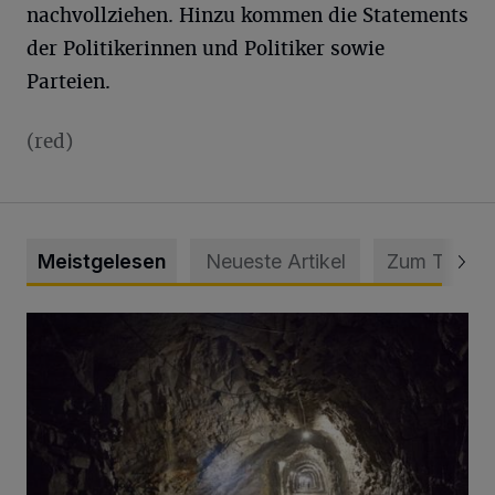
nachvollziehen. Hinzu kommen die Statements
der Politikerinnen und Politiker sowie
Parteien.
(red)
Meistgelesen
Neueste Artikel
Zum Thema
Tief hinein in die Wuppertaler Unterwelt