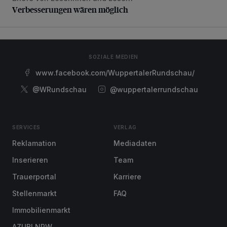
Verbesserungen wären möglich
SOZIALE MEDIEN
www.facebook.com/WuppertalerRundschau/
@WRundschau
@wuppertalerrundschau
SERVICES
VERLAG
Reklamation
Mediadaten
Inserieren
Team
Trauerportal
Karriere
Stellenmarkt
FAQ
Immobilienmarkt
AZUBI NRW