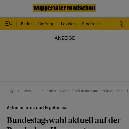
Bilder
Umfrage
Lokales
Stadtteile
Sport
Le
Wahl
Bundestagswahl 2025 aktuell auf der Rundschau
Aktuelle Infos und Ergebnisse
Bundestagswahl aktuell auf der