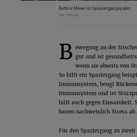
Bettina Meier ist Spaziergangspatin.
Foto: Tuhuus
B
ewegung an der frische
gut und ist gesundheit
wenn sie abseits von S
So hilft ein Spaziergang beis
Immunsystem, beugt Rückensc
Immunsystem und ist Sturzpr
hilft auch gegen Einsamkeit. 
bauen nachweislich Stress ab.
Für den Spaziergang zu zwei