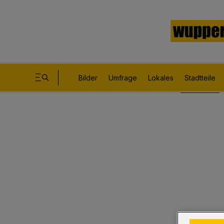
Bilder
Umfrage
Lokales
Stadtteile