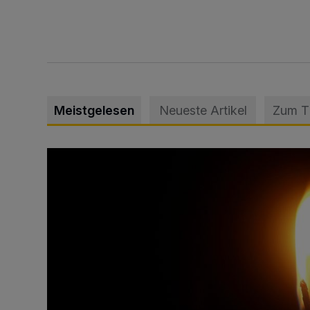
Meistgelesen
Neueste Artikel
Zum 
Vermisster Jugendlicher tot aufgefunden