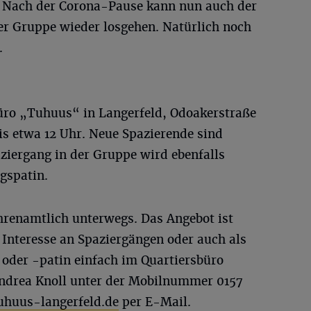
. Nach der Corona-Pause kann nun auch der
er Gruppe wieder losgehen. Natürlich noch
.
büro „Tuhuus“ in Langerfeld, Odoakerstraße
is etwa 12 Uhr. Neue Spazierende sind
ziergang in der Gruppe wird ebenfalls
ngspatin.
hrenamtlich unterwegs. Das Angebot ist
i Interesse an Spaziergängen oder auch als
 oder -patin einfach im Quartiersbüro
Andrea Knoll unter der Mobilnummer 0157
uhuus-langerfeld.de
per E-Mail.