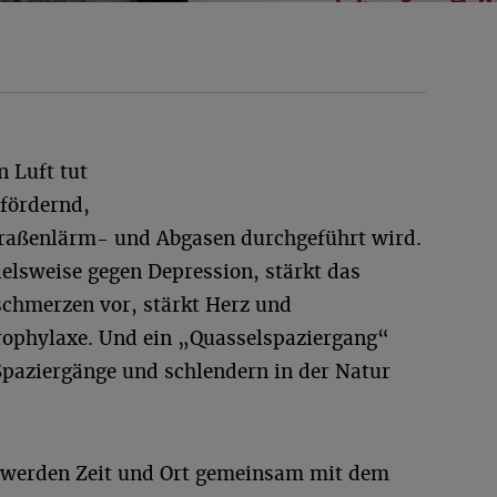
n Luft tut
sfördernd,
traßenlärm- und Abgasen durchgeführt wird.
pielsweise gegen Depression, stärkt das
hmerzen vor, stärkt Herz und
ophylaxe. Und ein „Quasselspaziergang“
Spaziergänge und schlendern in der Natur
t werden Zeit und Ort gemeinsam mit dem