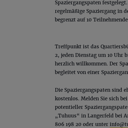
Spaziergangspaten festgelegt
regelmäßige Spaziergang in d
begrenzt auf 10 Teilnehmende
Treffpunkt ist das Quartiers
2, jeden Dienstag um 10 Uhr b
herzlich willkommen. Der Spa
begleitet von einer Spazierga
Die Spaziergangspaten sind e
kostenlos. Melden Sie sich be
potentieller Spaziergangspate
„Tuhuus“ in Langerfeld bei 
806 198 20 oder unter
info@t