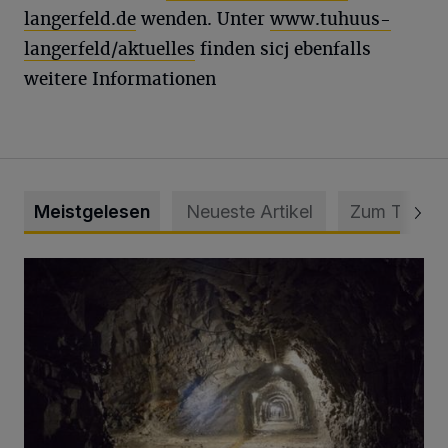
langerfeld.de
wenden. Unter
www.tuhuus-
langerfeld/aktuelles
finden sicj ebenfalls
weitere Informationen
Meistgelesen
Neueste Artikel
Zum Thema
Tief hinein in die Wuppertaler Unterwelt