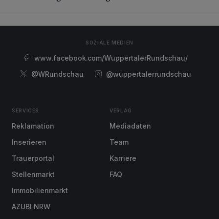
SOZIALE MEDIEN
www.facebook.com/WuppertalerRundschau/
@WRundschau
@wuppertalerrundschau
SERVICES
VERLAG
Reklamation
Mediadaten
Inserieren
Team
Trauerportal
Karriere
Stellenmarkt
FAQ
Immobilienmarkt
AZUBI NRW