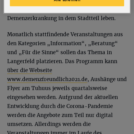
letztlich zu einer Verbesserung der
Lebenssituation der Menschen, die mit einer
Demenzerkrankung in dem Stadtteil leben.
Monatlich stattfindende Veranstaltungen aus
den Kategorien „Information“, „Beratung“
und „Für die Sinne“ sollen das Thema in
Langerfeld platzieren. Das Programm kann
über die Webseite
www.demenzfreundlich2021.de
, Aushänge und
Flyer am Tuhuus jeweils quartalsweise
eingesehen werden. Aufgrund der aktuellen
Entwicklung durch die Corona-Pandemie
werden die Angebote zum Teil nur digital
umsetzen. Allerdings werden die
Veranstaltungen immer im Laufe des