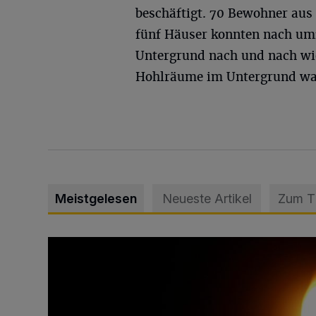
beschäftigt. 70 Bewohner aus
fünf Häuser konnten nach um
Untergrund nach und nach wie
Hohlräume im Untergrund war
Meistgelesen
Neueste Artikel
Zum 
Vermisster Jugendlicher tot aufgefunden