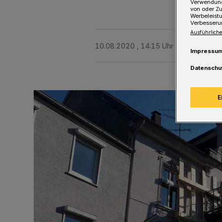
Verwendung
von oder Zu
Werbeleist
Verbesseru
Ausführliche
10.08.2020 , 14:15 Uhr
Eine Minute 
Impressu
Datenschu
E