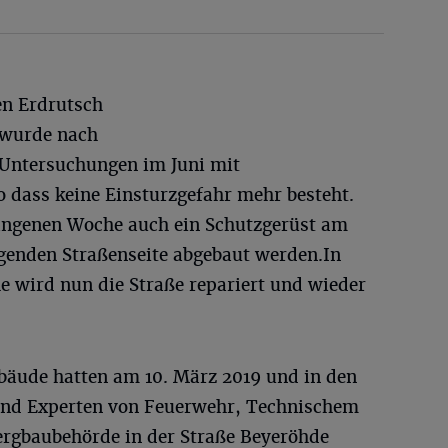
en Erdrutsch
 wurde nach
 Untersuchungen im Juni mit
 dass keine Einsturzgefahr mehr besteht.
gangenen Woche auch ein Schutzgerüst am
genden Straßenseite abgebaut werden.In
e wird nun die Straße repariert und wieder
bäude hatten am 10. März 2019 und in den
und Experten von Feuerwehr, Technischem
rgbaubehörde in der Straße Beyeröhde