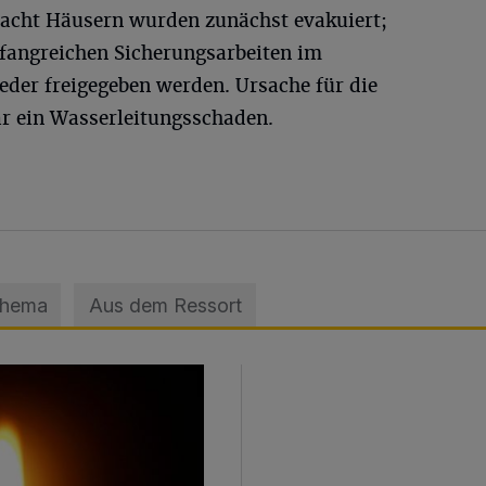
 acht Häusern wurden zunächst evakuiert;
fangreichen Sicherungsarbeiten im
der freigegeben werden. Ursache für die
 ein Wasserleitungsschaden.
Thema
Aus dem Ressort