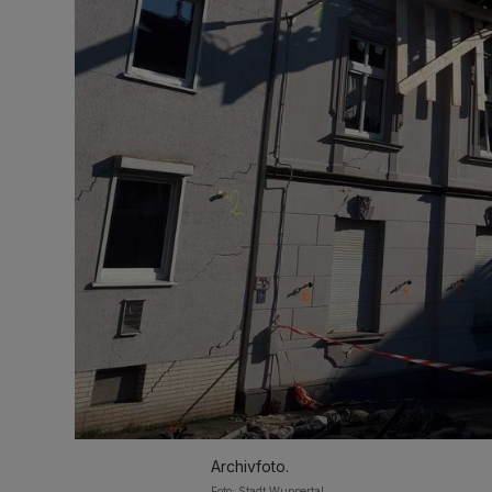
Archivfoto.
Foto: Stadt Wuppertal