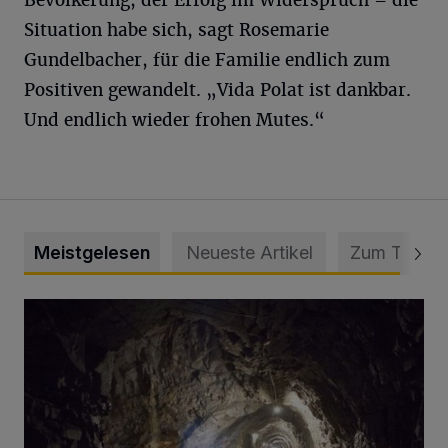
Bevölkerung, der Erfolg im Widerspruch – die
Situation habe sich, sagt Rosemarie
Gundelbacher, für die Familie endlich zum
Positiven gewandelt. „Vida Polat ist dankbar.
Und endlich wieder frohen Mutes.“
Meistgelesen
Neueste Artikel
Zum Thema
Tief hinein in die Wuppertaler Unterwelt