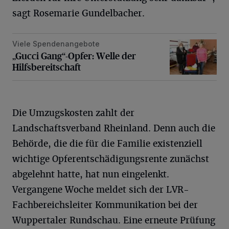
sagt Rosemarie Gundelbacher.
Viele Spendenangebote
„Gucci Gang“-Opfer: Welle der Hilfsbereitschaft
„Gucci Gang“-Opfer: Welle der
Hilfsbereitschaft
Die Umzugskosten zahlt der
Landschaftsverband Rheinland. Denn auch die
Behörde, die die für die Familie existenziell
wichtige Opferentschädigungsrente zunächst
abgelehnt hatte, hat nun eingelenkt.
Vergangene Woche meldet sich der LVR-
Fachbereichsleiter Kommunikation bei der
Wuppertaler Rundschau. Eine erneute Prüfung