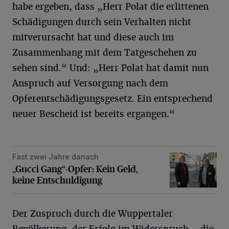
habe ergeben, dass „Herr Polat die erlittenen
Schädigungen durch sein Verhalten nicht
mitverursacht hat und diese auch im
Zusammenhang mit dem Tatgeschehen zu
sehen sind.“ Und: „Herr Polat hat damit nun
Anspruch auf Versorgung nach dem
Opferentschädigungsgesetz. Ein entsprechend
neuer Bescheid ist bereits ergangen.“
Fast zwei Jahre danach
„Gucci Gang“-Opfer: Kein Geld, keine Entschuldigung
„Gucci Gang“-Opfer: Kein Geld,
keine Entschuldigung
Der Zuspruch durch die Wuppertaler