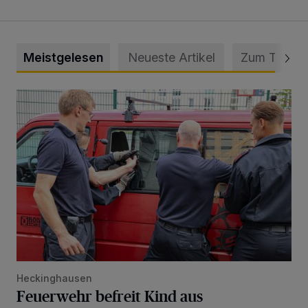
Meistgelesen
Neueste Artikel
Zum Thema
Feuerwehr befreit Kind aus verschlossenem VW Bulli
Heckinghausen
Feuerwehr befreit Kind aus