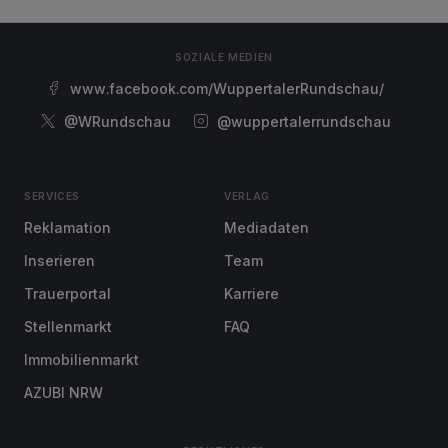
SOZIALE MEDIEN
www.facebook.com/WuppertalerRundschau/
@WRundschau
@wuppertalerrundschau
SERVICES
VERLAG
Reklamation
Mediadaten
Inserieren
Team
Trauerportal
Karriere
Stellenmarkt
FAQ
Immobilienmarkt
AZUBI NRW