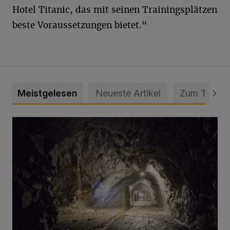
Hotel Titanic, das mit seinen Trainingsplätzen
beste Voraussetzungen bietet.“
Meistgelesen
Neueste Artikel
Zum Thema
Tief hinein in die Wuppertaler Unterwelt