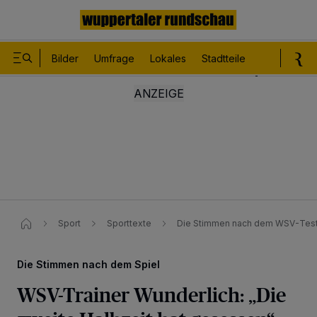
Bilder
Umfrage
Lokales
Stadtteile
Sport
Le
Sport
Sporttexte
Die Stimmen nach dem WSV-Test
Die Stimmen nach dem Spiel
WSV-Trainer Wunderlich: „Die