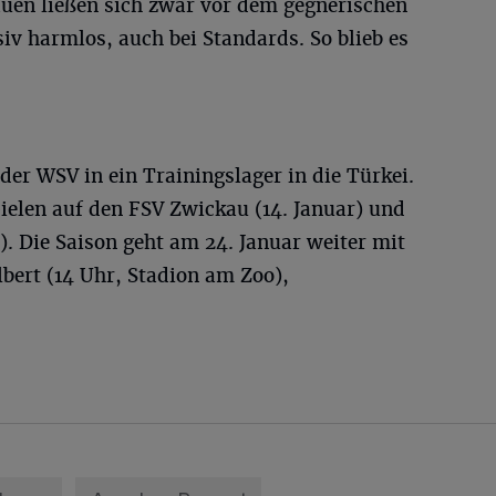
auen ließen sich zwar vor dem gegnerischen
siv harmlos, auch bei Standards. So blieb es
der WSV in ein Trainingslager in die Türkei.
pielen auf den FSV Zwickau (14. Januar) und
). Die Saison geht am 24. Januar weiter mit
bert (14 Uhr, Stadion am Zoo),