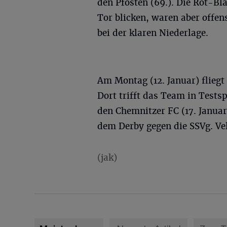
den Pfosten (69.). Die Rot-Bl
Tor blicken, waren aber offen
bei der klaren Niederlage.
Am Montag (12. Januar) fliegt 
Dort trifft das Team in Tests
den Chemnitzer FC (17. Januar
dem Derby gegen die SSVg. Vel
(jak)