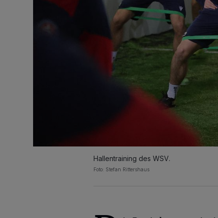
Hallentraining des WSV.
Foto: Stefan Rittershaus