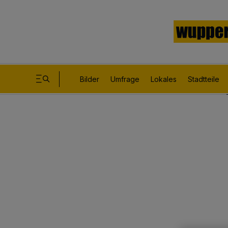
Bilder
Umfrage
Lokales
Stadtteile