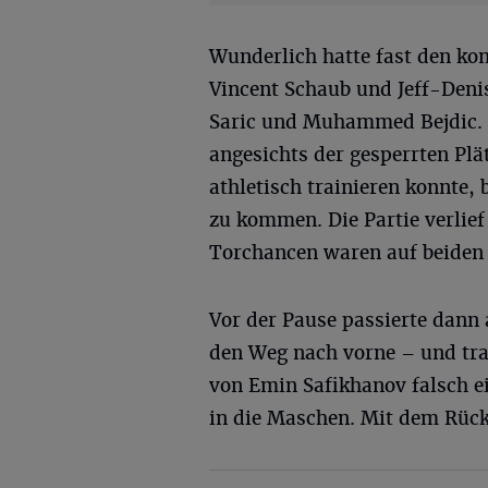
Wunderlich hatte fast den kom
Vincent Schaub und Jeff-Denis
Saric und Muhammed Bejdic.
angesichts der gesperrten Plä
athletisch trainieren konnte,
zu kommen. Die Partie verlief
Torchancen waren auf beiden 
Vor der Pause passierte dann
den Weg nach vorne – und traf
von Emin Safikhanov falsch ei
in die Maschen. Mit dem Rück