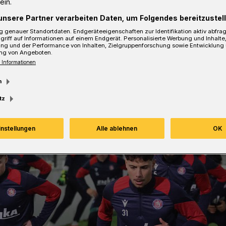
ein.
unsere Partner verarbeiten Daten, um Folgendes bereitzustell
 genauer Standortdaten. Endgeräteeigenschaften zur Identifikation aktiv abfra
sezeit
griff auf Informationen auf einem Endgerät. Personalisierte Werbung und Inhalt
ung und der Performance von Inhalten, Zielgruppenforschung sowie Entwicklung
ng von Angeboten.
 Informationen
m
tz
instellungen
Alle ablehnen
OK