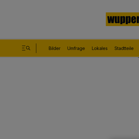
Bilder
Umfrage
Lokales
Stadtteile