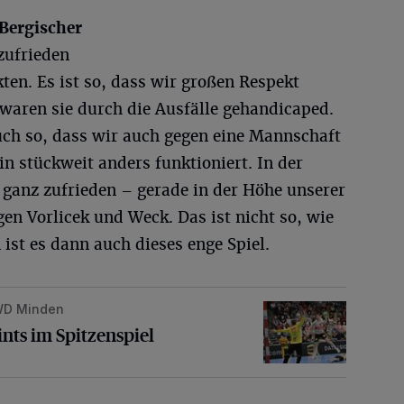
 Bergischer
zufrieden
ten. Es ist so, dass wir großen Respekt
waren sie durch die Ausfälle gehandicaped.
auch so, dass wir auch gegen eine Mannschaft
ein stückweit anders funktioniert. In der
t ganz zufrieden – gerade in der Höhe unserer
en Vorlicek und Weck. Das ist nicht so, wie
ist es dann auch dieses enge Spiel.
GWD Minden
Spitzenspiel
ints im Spitzenspiel