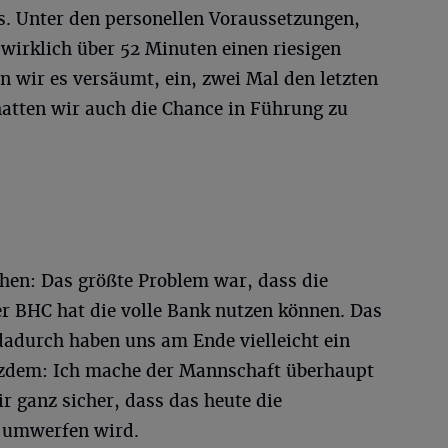
s. Unter den personellen Voraussetzungen,
 wirklich über 52 Minuten einen riesigen
ben wir es versäumt, ein, zwei Mal den letzten
hatten wir auch die Chance in Führung zu
ehen: Das größte Problem war, dass die
r BHC hat die volle Bank nutzen können. Das
dadurch haben uns am Ende vielleicht ein
otzdem: Ich mache der Mannschaft überhaupt
r ganz sicher, dass das heute die
e umwerfen wird.