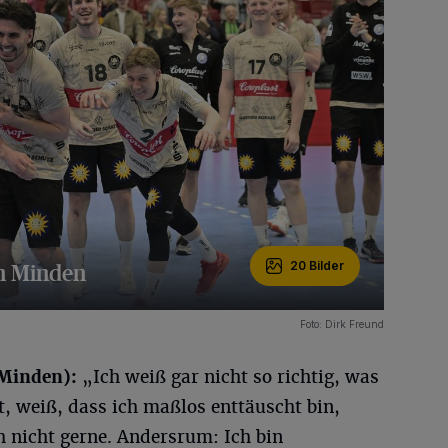
in Minden
20 Bilder
Foto: Dirk Freund
Minden):
„Ich weiß gar nicht so richtig, was
t, weiß, dass ich maßlos enttäuscht bin,
h nicht gerne. Andersrum: Ich bin