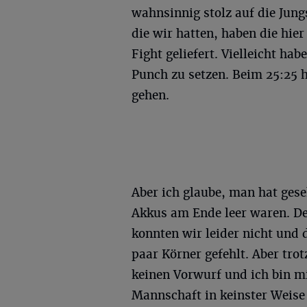
wahnsinnig stolz auf die Jung
die wir hatten, haben die hier
Fight geliefert. Vielleicht ha
Punch zu setzen. Beim 25:25 
gehen.
Aber ich glaube, man hat ges
Akkus am Ende leer waren. De
konnten wir leider nicht und 
paar Körner gefehlt. Aber tr
keinen Vorwurf und ich bin mi
Mannschaft in keinster Weis