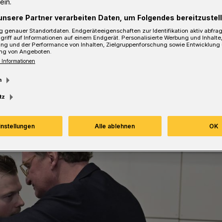
ein.
unsere Partner verarbeiten Daten, um Folgendes bereitzustell
 genauer Standortdaten. Endgeräteeigenschaften zur Identifikation aktiv abfra
griff auf Informationen auf einem Endgerät. Personalisierte Werbung und Inhalt
ung und der Performance von Inhalten, Zielgruppenforschung sowie Entwicklung
sezeit
ng von Angeboten.
 Informationen
m
tz
instellungen
Alle ablehnen
OK