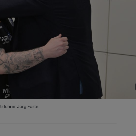
sführer Jörg Föste.