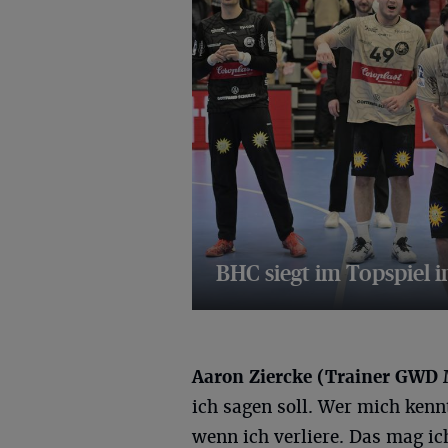
BHC siegt im Topspiel 
20 Bilder
Aaron Ziercke (Trainer
GWD
ich sagen soll. Wer mich kenn
wenn ich verliere. Das mag ic