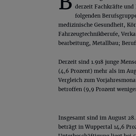
B
derzeit Fachkräfte und 
folgenden Berufsgruppe
medizinische Gesundheit, Kö
Fahrzeugtechnikberufe, Verka
bearbeitung, Metallbau; Ber
Derzeit sind 1.918 junge Mens
(4,6 Prozent) mehr als im Aug
Vergleich zum Vorjahresmonat
betroffen (9,9 Prozent wenige
Insgesamt sind im August 28.
beträgt in Wuppertal 14,6 Proz