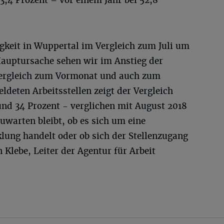
53,4 Prozent – vor einem Jahr bei 52,8
igkeit in Wuppertal im Vergleich zum Juli um
Hauptursache sehen wir im Anstieg der
 Vergleich zum Vormonat und auch zum
ldeten Arbeitsstellen zeigt der Vergleich
nd 34 Prozent - verglichen mit August 2018
zuwarten bleibt, ob es sich um eine
klung handelt oder ob sich der Stellenzugang
n Klebe, Leiter der Agentur für Arbeit