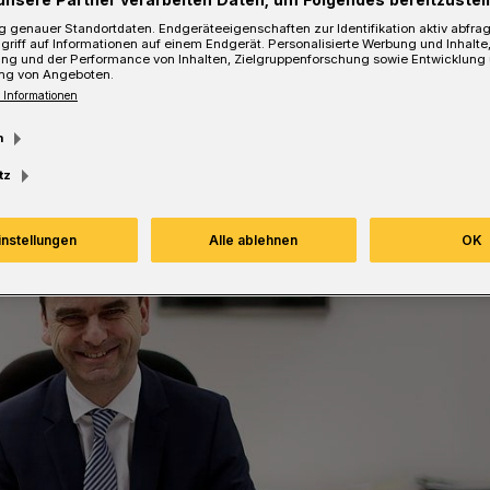
 genauer Standortdaten. Endgeräteeigenschaften zur Identifikation aktiv abfra
griff auf Informationen auf einem Endgerät. Personalisierte Werbung und Inhalt
ung und der Performance von Inhalten, Zielgruppenforschung sowie Entwicklung
ng von Angeboten.
 Informationen
esezeit
m
tz
instellungen
Alle ablehnen
OK