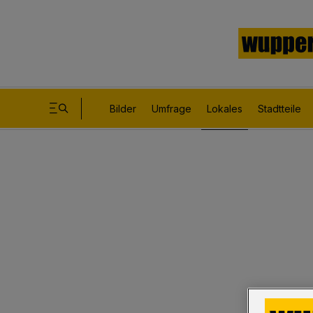
Bilder
Umfrage
Lokales
Stadtteile