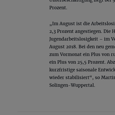
Unterbeschäftigung liegt bei 
Prozent.
„Im August ist die Arbeitslos
2,3 Prozent angestiegen. Die 
Jugendarbeitslosigkeit – im
August 2018. Bei den neu geme
zum Vormonat ein Plus von ru
ein Plus von 25,5 Prozent. Ab
kurzfristige saisonale Entwic
wieder stabilisiert“, so Marti
Solingen-Wuppertal.