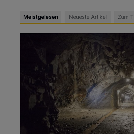
Meistgelesen
Neueste Artikel
Zum 
Tief hinein in die Wuppertaler Unterwelt