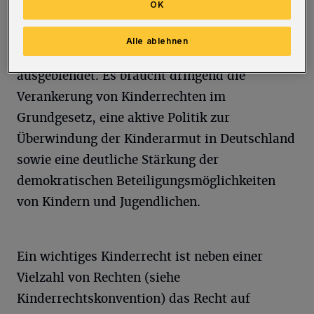
OK
Zukunft junger Menschen. „Denn
Kinderinteressen werden in der Politik nach
Alle ablehnen
wie vor an vielen Stellen systematisch
ausgeblendet. Es braucht dringend die
Verankerung von Kinderrechten im
Grundgesetz, eine aktive Politik zur
Überwindung der Kinderarmut in Deutschland
sowie eine deutliche Stärkung der
demokratischen Beteiligungsmöglichkeiten
von Kindern und Jugendlichen.
Ein wichtiges Kinderrecht ist neben einer
Vielzahl von Rechten (siehe
Kinderrechtskonvention) das Recht auf