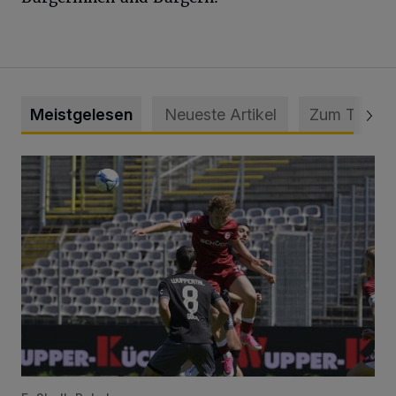
Meistgelesen
Neueste Artikel
Zum Thema
WSV: Übertragung im Barmer Bahnhof und klare Ansage