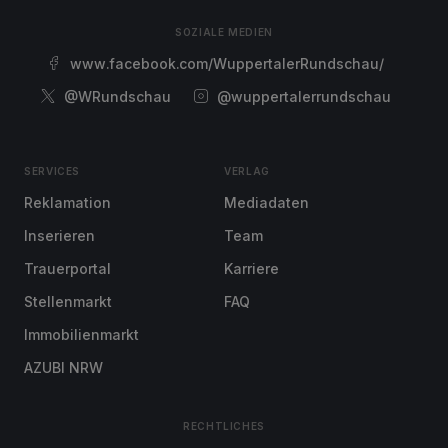
SOZIALE MEDIEN
www.facebook.com/WuppertalerRundschau/
@WRundschau
@wuppertalerrundschau
SERVICES
VERLAG
Reklamation
Mediadaten
Inserieren
Team
Trauerportal
Karriere
Stellenmarkt
FAQ
Immobilienmarkt
AZUBI NRW
RECHTLICHES