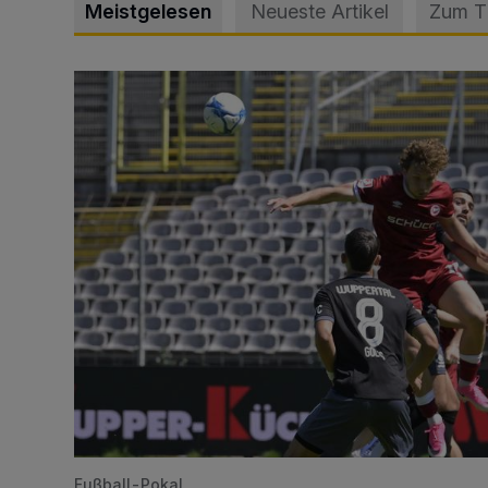
Meistgelesen
Neueste Artikel
Zum 
WSV: Übertragung im Barmer Bahnhof und klare An
Fußball-Pokal