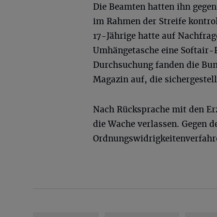
Die Beamten hatten ihn gegen
im Rahmen der Streife kontrol
17-Jährige hatte auf Nachfrage
Umhängetasche eine Softair-Pi
Durchsuchung fanden die Bun
Magazin auf, die sichergestel
Nach Rücksprache mit den Erz
die Wache verlassen. Gegen d
Ordnungswidrigkeitenverfahre