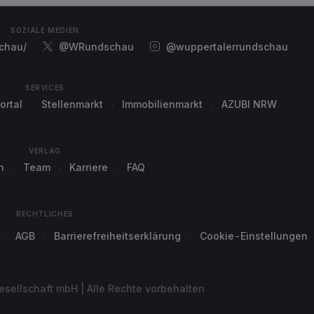
SOZIALE MEDIEN
chau/
@WRundschau
@wuppertalerrundschau
SERVICES
ortal
Stellenmarkt
Immobilienmarkt
AZUBI NRW
VERLAG
n
Team
Karriere
FAQ
RECHTLICHES
AGB
Barrierefreiheitserklärung
Cookie-Einstellungen
sellschaft mbH | Alle Rechte vorbehalten