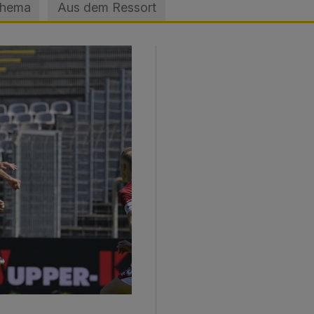
Thema
Aus dem Ressort
sage