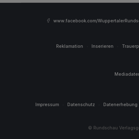
www.facebook.com/WuppertalerRunds
Reklamation
Inserieren
Trauerp
Mediadate
Impressum
Datenschutz
Datenerhebung
© Rundschau Verlagsge