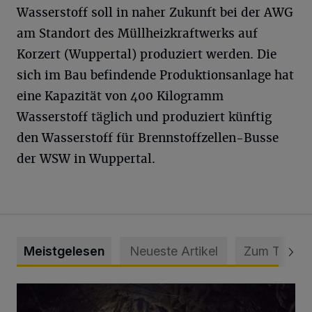
Wasserstoff soll in naher Zukunft bei der AWG
am Standort des Müllheizkraftwerks auf
Korzert (Wuppertal) produziert werden. Die
sich im Bau befindende Produktionsanlage hat
eine Kapazität von 400 Kilogramm
Wasserstoff täglich und produziert künftig
den Wasserstoff für Brennstoffzellen-Busse
der WSW in Wuppertal.
Meistgelesen
Neueste Artikel
Zum Thema
Tief hinein in die Wuppertaler Unterwelt