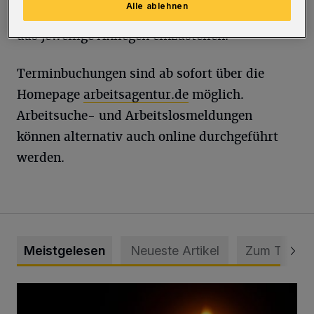
Alle ablehnen
und Mitarbeiter so die Möglichkeit, sich auf
das jeweilige Anliegen einzustellen.
Terminbuchungen sind ab sofort über die
Homepage
arbeitsagentur.de
möglich.
Arbeitsuche- und Arbeitslosmeldungen
können alternativ auch online durchgeführt
werden.
Meistgelesen
Neueste Artikel
Zum Thema
Vermisster Jugendlicher tot aufgefunden