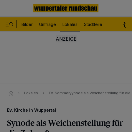
Bilder
Umfrage
Lokales
Stadtteile
Sport
Le
Lokales
Ev. Sommeryynode als Weichenstellung für die 
Ev. Kirche in Wuppertal
Synode als Weichenstellung für