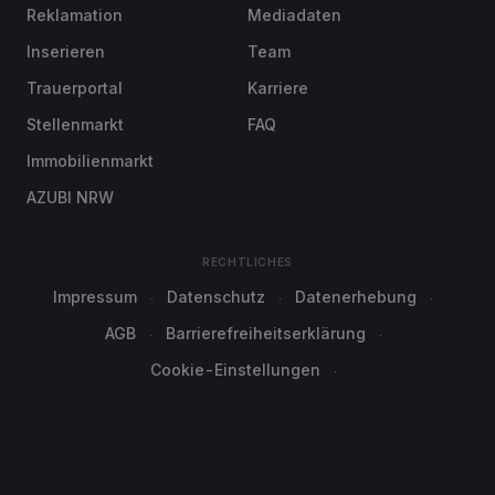
Reklamation
Mediadaten
Inserieren
Team
Trauerportal
Karriere
Stellenmarkt
FAQ
Immobilienmarkt
AZUBI NRW
RECHTLICHES
Impressum
Datenschutz
Datenerhebung
AGB
Barrierefreiheitserklärung
Cookie-Einstellungen