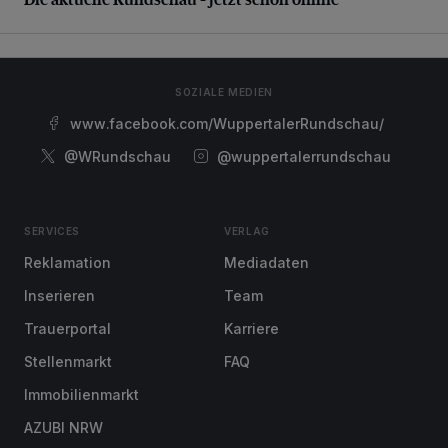
SOZIALE MEDIEN
www.facebook.com/WuppertalerRundschau/
@WRundschau
@wuppertalerrundschau
SERVICES
VERLAG
Reklamation
Mediadaten
Inserieren
Team
Trauerportal
Karriere
Stellenmarkt
FAQ
Immobilienmarkt
AZUBI NRW