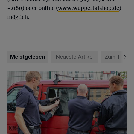
-2180) oder online (
www.wuppertalshop.de
)
möglich.
Meistgelesen
Neueste Artikel
Zum Thema
Feuerwehr befreit Kind aus verschlossenem VW Bulli