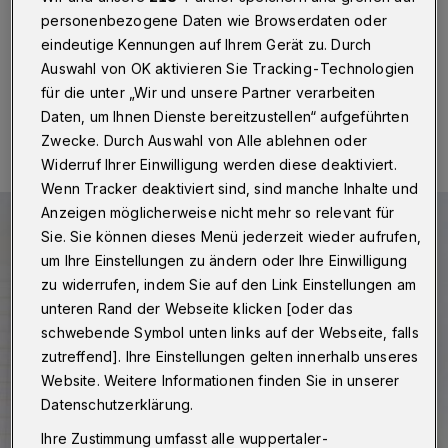
Betr.: Moschee-Pläne an der Gathe
personenbezogene Daten wie Browserdaten oder
eindeutige Kennungen auf Ihrem Gerät zu. Durch
Auswahl von OK aktivieren Sie Tracking-Technologien
für die unter „Wir und unsere Partner verarbeiten
13.02.2023 , 13:30 Uhr
Eine Minute Lesezeit
Daten, um Ihnen Dienste bereitzustellen“ aufgeführten
Zwecke. Durch Auswahl von Alle ablehnen oder
Widerruf Ihrer Einwilligung werden diese deaktiviert.
Wenn Tracker deaktiviert sind, sind manche Inhalte und
Anzeigen möglicherweise nicht mehr so relevant für
Sie. Sie können dieses Menü jederzeit wieder aufrufen,
um Ihre Einstellungen zu ändern oder Ihre Einwilligung
zu widerrufen, indem Sie auf den Link Einstellungen am
unteren Rand der Webseite klicken [oder das
schwebende Symbol unten links auf der Webseite, falls
zutreffend]. Ihre Einstellungen gelten innerhalb unseres
Website. Weitere Informationen finden Sie in unserer
Datenschutzerklärung.
Ihre Zustimmung umfasst alle wuppertaler-