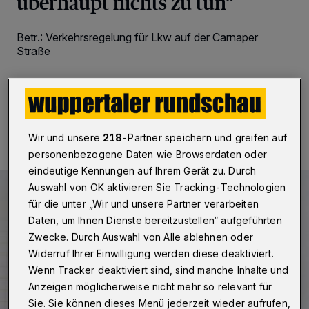
überhaupt nichts zu tun“
Betr.: Verkehrsregelung für Lkw auf der Carnaper
Straße
10.02.2023 , 10:47 Uhr
2 Minuten Lesezeit
Wir und unsere
218
-Partner speichern und greifen auf
personenbezogene Daten wie Browserdaten oder
eindeutige Kennungen auf Ihrem Gerät zu. Durch
Auswahl von OK aktivieren Sie Tracking-Technologien
für die unter „Wir und unsere Partner verarbeiten
Daten, um Ihnen Dienste bereitzustellen“ aufgeführten
Zwecke. Durch Auswahl von Alle ablehnen oder
Widerruf Ihrer Einwilligung werden diese deaktiviert.
Wenn Tracker deaktiviert sind, sind manche Inhalte und
Anzeigen möglicherweise nicht mehr so relevant für
Sie. Sie können dieses Menü jederzeit wieder aufrufen,