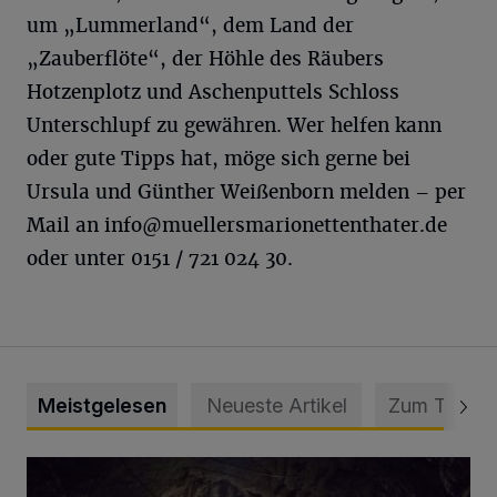
um „Lummerland“, dem Land der
„Zauberflöte“, der Höhle des Räubers
Hotzenplotz und Aschenputtels Schloss
Unterschlupf zu gewähren. Wer helfen kann
oder gute Tipps hat, möge sich gerne bei
Ursula und Günther Weißenborn melden – per
Mail an
info@muellersmarionettenthater.de
oder unter 0151 / 721 024 30.
Meistgelesen
Neueste Artikel
Zum Thema
Tief hinein in die Wuppertaler Unterwelt