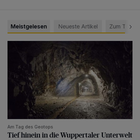
Meistgelesen
Neueste Artikel
Zum Thema
Tief hinein in die Wuppertaler Unterwelt
Am Tag des Geotops
Tief hinein in die Wuppertaler Unterwelt