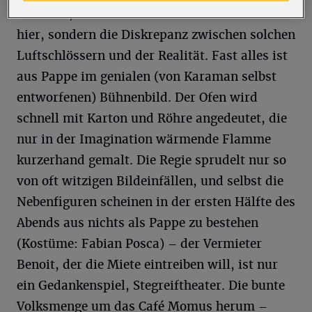
Marcello, Schaunard und Colline interessiert
hier, sondern die Diskrepanz zwischen solchen
Luftschlössern und der Realität. Fast alles ist
aus Pappe im genialen (von Karaman selbst
entworfenen) Bühnenbild. Der Ofen wird
schnell mit Karton und Röhre angedeutet, die
nur in der Imagination wärmende Flamme
kurzerhand gemalt. Die Regie sprudelt nur so
von oft witzigen Bildeinfällen, und selbst die
Nebenfiguren scheinen in der ersten Hälfte des
Abends aus nichts als Pappe zu bestehen
(Kostüme: Fabian Posca) – der Vermieter
Benoit, der die Miete eintreiben will, ist nur
ein Gedankenspiel, Stegreiftheater. Die bunte
Volksmenge um das Café Momus herum –