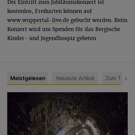
Der Eintritt zum Jubiläumskonzert ist
kostenlos, Freikarten können auf
www.wuppertal-live.de
gebucht werden. Beim
Konzert wird um Spenden für das Bergische
Kinder- und Jugendhospiz gebeten
Meistgelesen
Neueste Artikel
Zum Thema
Tief hinein in die Wuppertaler Unterwelt