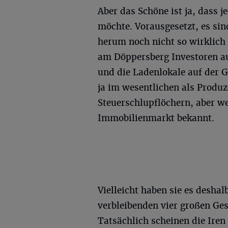
Aber das Schöne ist ja, dass j
möchte. Vorausgesetzt, es si
herum noch nicht so wirklich
am Döppersberg Investoren au
und die Ladenlokale auf der 
ja im wesentlichen als Produz
Steuerschlupflöchern, aber w
Immobilienmarkt bekannt.
Vielleicht haben sie es desha
verbleibenden vier großen Ge
Tatsächlich scheinen die Iren