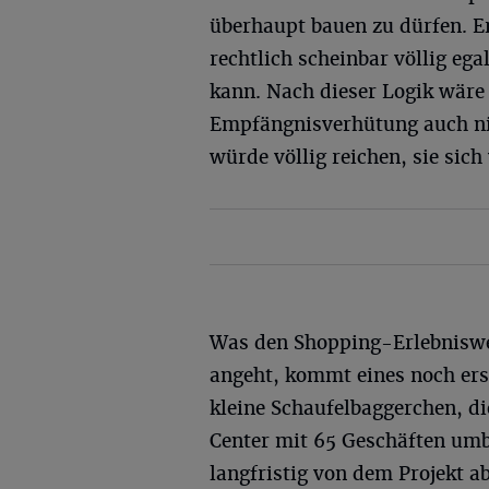
überhaupt bauen zu dürfen. Er
rechtlich scheinbar völlig eg
kann. Nach dieser Logik wäre 
Empfängnisverhütung auch nic
würde völlig reichen, sie sich
Was den Shopping-Erlebniswe
angeht, kommt eines noch ers
kleine Schaufelbaggerchen, di
Center mit 65 Geschäften umb
langfristig von dem Projekt 