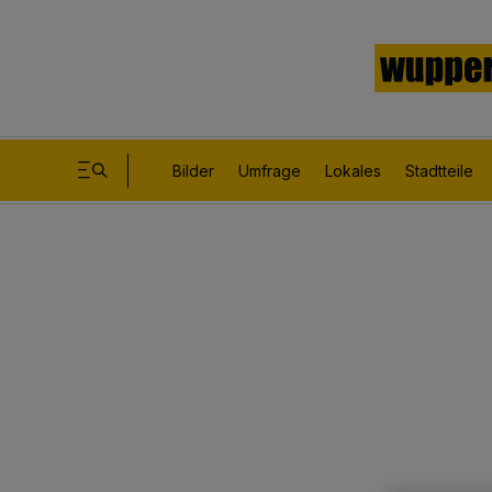
Bilder
Umfrage
Lokales
Stadtteile