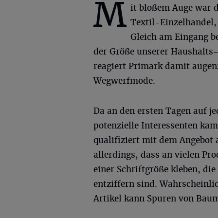
M
it bloßem Auge war d
Textil-Einzelhandel,
Gleich am Eingang b
der Größe unserer Haushalts
reagiert Primark damit auge
Wegwerfmode.
Da an den ersten Tagen auf je
potenzielle Interessenten kam
qualifiziert mit dem Angebot 
allerdings, dass an vielen P
einer Schriftgröße kleben, di
entziffern sind. Wahrscheinli
Artikel kann Spuren von Baum