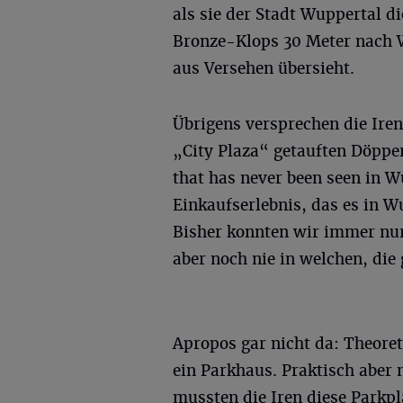
als sie der Stadt Wuppertal d
Bronze-Klops 30 Meter nach W
aus Versehen übersieht.
Übrigens versprechen die Ire
„City Plaza“ getauften Döppe
that has never been seen in W
Einkaufserlebnis, das es in W
Bisher konnten wir immer nur 
aber noch nie in welchen, die g
Apropos gar nicht da: Theoret
ein Parkhaus. Praktisch aber n
mussten die Iren diese Parkp