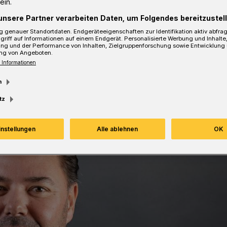
ein.
unsere Partner verarbeiten Daten, um Folgendes bereitzustell
sezeit
 genauer Standortdaten. Endgeräteeigenschaften zur Identifikation aktiv abfra
griff auf Informationen auf einem Endgerät. Personalisierte Werbung und Inhalt
ung und der Performance von Inhalten, Zielgruppenforschung sowie Entwicklung
ng von Angeboten.
 Informationen
m
tz
instellungen
Alle ablehnen
OK