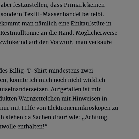
abei festzustellen, dass Primark keinen
 sondern Textil-Massenhandel betreibt.
ekommt man nämlich eine Einkaufstüte in
-Restmülltonne an die Hand. Möglicherweise
nzwinkernd auf den Vorwurf, man verkaufe
des Billig-T-Shirt mindestens zwei
en, konnte ich mich noch nicht wirklich
auseinandersetzen. Aufgefallen ist mir
rodukten Warnzettelchen mit Hinweisen in
e nur mit Hilfe von Elektronenmikroskopen zu
ch stehen da Sachen drauf wie: „Achtung,
wolle enthalten!“