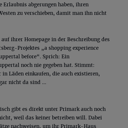
ie Erlaubnis abgerungen haben, ihren
esten zu verschieben, damit man ihn nicht
n auf ihrer Homepage in der Beschreibung des
rsberg-Projektes „a shopping experience
uppertal before“. Sprich: Ein
uppertal noch nie gegeben hat. Stimmt:
in Läden einkaufen, die auch existieren,
ar nicht da sind ...
isch gibt es direkt unter Primark auch noch
icht, weil das keiner betreiben will. Dabei
lätze nachweisen, um ihr Primark-Haus