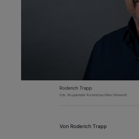
Roderich Trapp.
Foto: Wuppertaler Rundschau/Max Höllwarth
Von Roderich Trapp