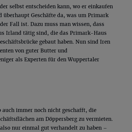
eder selbst entscheiden kann, wo er einkaufen
nd überhaupt Geschäfte da, was um Primark
 der Fall ist. Dazu muss man wissen, dass
s Irland tätig sind, die das Primark-Haus
Geschäftsbrücke gebaut haben. Nun sind Iren
enten von guter Butter und
eniger als Experten für den Wuppertaler
lb auch immer noch nicht geschafft, die
schäftsflächen am Döppersberg zu vermieten.
 also nur einmal gut verhandelt zu haben –