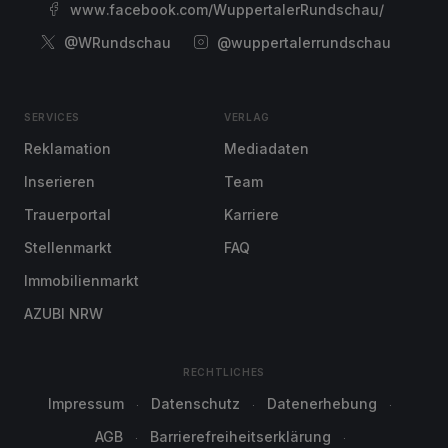
www.facebook.com/WuppertalerRundschau/
@WRundschau
@wuppertalerrundschau
SERVICES
VERLAG
Reklamation
Mediadaten
Inserieren
Team
Trauerportal
Karriere
Stellenmarkt
FAQ
Immobilienmarkt
AZUBI NRW
RECHTLICHES
Impressum
Datenschutz
Datenerhebung
AGB
Barrierefreiheitserklärung