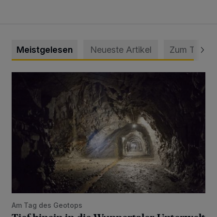
Meistgelesen
Neueste Artikel
Zum Thema
Tief hinein in die Wuppertaler Unterwelt
Am Tag des Geotops