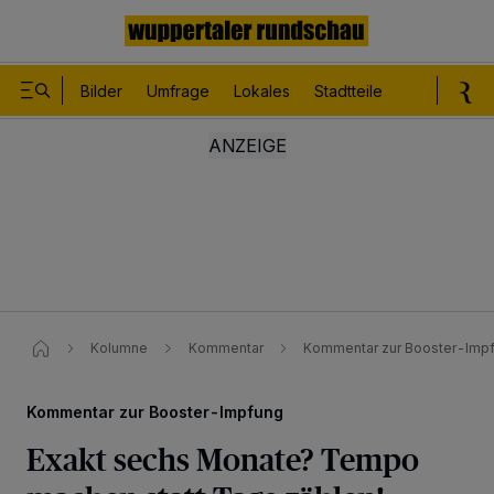
Bilder
Umfrage
Lokales
Stadtteile
Sport
Le
Kolumne
Kommentar
Kommentar zur Booster-Impf
Kommentar zur Booster-Impfung
Exakt sechs Monate? Tempo