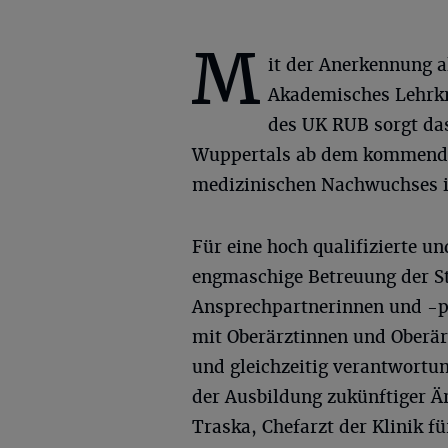
M
it der Anerkennung a
Akademisches Lehrk
des UK RUB sorgt da
Wuppertals ab dem kommenden
medizinischen Nachwuchses i
Für eine hoch qualifizierte un
engmaschige Betreuung der St
Ansprechpartnerinnen und -
mit Oberärztinnen und Oberär
und gleichzeitig verantwortun
der Ausbildung zukünftiger Är
Traska, Chefarzt der Klinik f