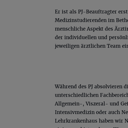
Er ist als PJ-Beauftragter ers
Medizinstudierenden im Bethes
menschliche Aspekt des Ärzti
der individuellen und persön
jeweiligen ärztlichen Team ei
Während des PJ absolvieren di
unterschiedlichen Fachbereic
Allgemein-, Viszeral- und Gef
Intensivmedizin oder auch Ne
Lehrkrankenhaus haben wir 