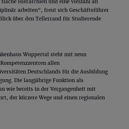
 flache Hierarchien und eine Vielzahl an
iplinär arbeiten“, freut sich Geschäftsführer
lick über den Tellerrand für Studierende
nkenhaus Wuppertal steht mit neun
 Kompetenzzentren allen
iversitäten Deutschlands für die Ausbildung
gung. Die langjährige Funktion als
n wie bereits in der Vergangenheit mit
ort, der kürzere Wege und einen regionalen