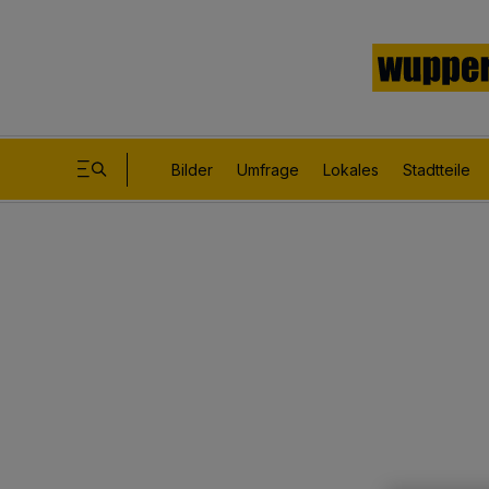
Bilder
Umfrage
Lokales
Stadtteile