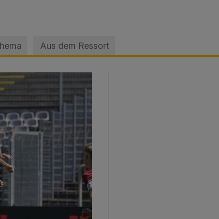
Thema
Aus dem Ressort
sage