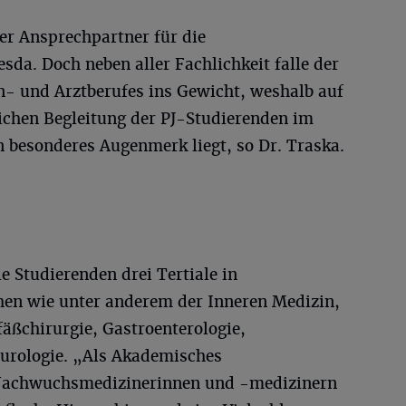
ter Ansprechpartner für die
da. Doch neben aller Fachlichkeit falle der
n- und Arztberufes ins Gewicht, weshalb auf
lichen Begleitung der PJ-Studierenden im
n besonderes Augenmerk liegt, so Dr. Traska.
e Studierenden drei Tertiale in
hen wie unter anderem der Inneren Medizin,
äßchirurgie, Gastroenterologie,
urologie. „Als Akademisches
Nachwuchsmedizinerinnen und -medizinern