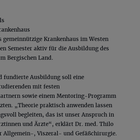
ls
rankenhaus
s gemeinnützige Krankenhaus im Westen
 Semester aktiv für die Ausbildung des
m Bergischen Land.
d fundierte Ausbildung soll eine
udierenden mit festen
partnern sowie einem Mentoring-Programm
zten. „Theorie praktisch anwenden lassen
gsvoll begleiten, das ist unser Anspruch in
ztinnen und Ärzte“, erklärt Dr. med. Thilo
ür Allgemein-, Viszeral- und Gefäßchirurgie.