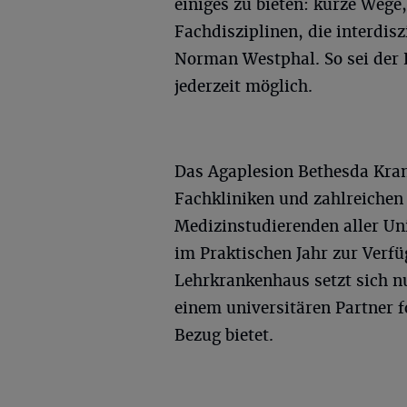
einiges zu bieten: kurze Wege,
Fachdisziplinen, die interdisz
Norman Westphal. So sei der B
jederzeit möglich.
Das Agaplesion Bethesda Kra
Fachkliniken und zahlreichen
Medizinstudierenden aller Un
im Praktischen Jahr zur Verfü
Lehrkrankenhaus setzt sich nu
einem universitären Partner f
Bezug bietet.