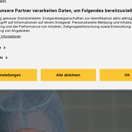
ein.
unsere Partner verarbeiten Daten, um Folgendes bereitzustell
 genauer Standortdaten. Endgeräteeigenschaften zur Identifikation aktiv abfra
griff auf Informationen auf einem Endgerät. Personalisierte Werbung und Inhalt
ung und der Performance von Inhalten, Zielgruppenforschung sowie Entwicklung
Lesezeit
ng von Angeboten.
 Informationen
m
tz
instellungen
Alle ablehnen
OK