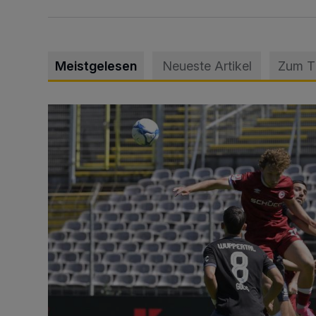
Meistgelesen
Neueste Artikel
Zum 
WSV: Übertragung im Barmer Bahnhof und klare An