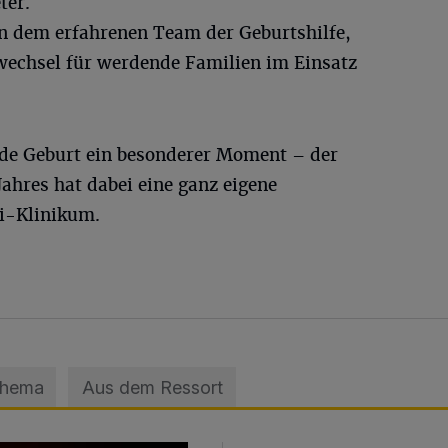
ter.
on dem erfahrenen Team der Geburtshilfe,
wechsel für werdende Familien im Einsatz
jede Geburt ein besonderer Moment – der
Jahres hat dabei eine ganz eigene
i-Klinikum.
Thema
Aus dem Ressort