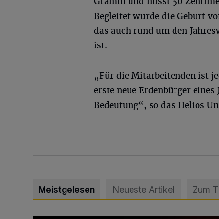
Gramm und misst 50 Zentime
Begleitet wurde die Geburt v
das auch rund um den Jahres
ist.
„Für die Mitarbeitenden ist 
erste neue Erdenbürger eines 
Bedeutung“, so das Helios Un
Meistgelesen
Neueste Artikel
Zum 