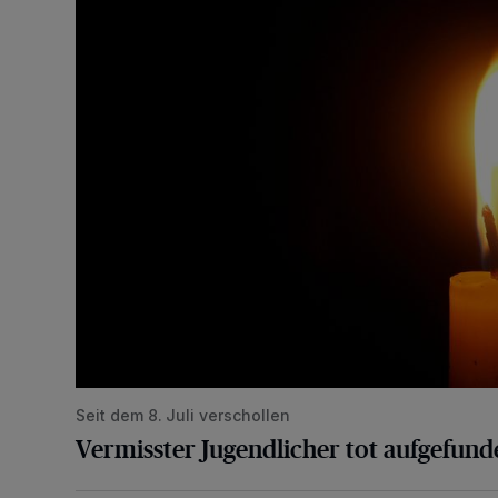
Vermisster Jugendlicher tot aufgefunden
Seit dem 8. Juli verschollen
Vermisster Jugendlicher tot aufgefund