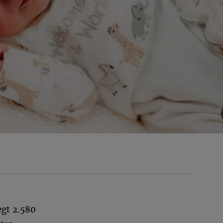
egt 2.580