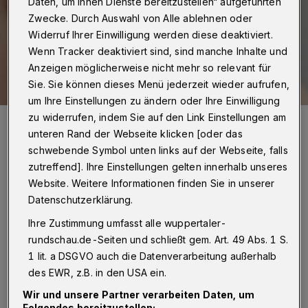
Daten, um Ihnen Dienste bereitzustellen“ aufgeführten
Zwecke. Durch Auswahl von Alle ablehnen oder
Widerruf Ihrer Einwilligung werden diese deaktiviert.
Wenn Tracker deaktiviert sind, sind manche Inhalte und
Anzeigen möglicherweise nicht mehr so relevant für
Sie. Sie können dieses Menü jederzeit wieder aufrufen,
um Ihre Einstellungen zu ändern oder Ihre Einwilligung
Foto: Ximena Mora
zu widerrufen, indem Sie auf den Link Einstellungen am
unteren Rand der Webseite klicken [oder das
schwebende Symbol unten links auf der Webseite, falls
zutreffend]. Ihre Einstellungen gelten innerhalb unseres
Website. Weitere Informationen finden Sie in unserer
Q
Datenschutzerklärung.
uälender Juckreiz, schmerzhafte
Schwellungen
Ihre Zustimmung umfasst alle wuppertaler-
rundschau.de-Seiten und schließt gem. Art. 49 Abs. 1 S.
1 lit. a DSGVO auch die Datenverarbeitung außerhalb
Die Symptome der Urtikaria sind sehr
des EWR, z.B. in den USA ein.
unangenehm. Im Vordergrund steht ein
Wir und unsere Partner verarbeiten Daten, um
starker Juckreiz, vergleichbar dem Brennen
Folgendes bereitzustellen: