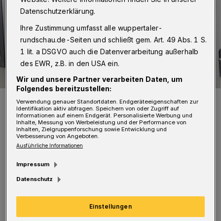
Datenschutzerklärung.
Ihre Zustimmung umfasst alle wuppertaler-
rundschau.de-Seiten und schließt gem. Art. 49 Abs. 1 S.
1 lit. a DSGVO auch die Datenverarbeitung außerhalb
des EWR, z.B. in den USA ein.
Wir und unsere Partner verarbeiten Daten, um
Folgendes bereitzustellen:
Foto: Coronatest-Zentrum Wuppertal
Verwendung genauer Standortdaten. Endgeräteeigenschaften zur
Identifikation aktiv abfragen. Speichern von oder Zugriff auf
Informationen auf einem Endgerät. Personalisierte Werbung und
Inhalte, Messung von Werbeleistung und der Performance von
Inhalten, Zielgruppenforschung sowie Entwicklung und
Verbesserung von Angeboten.
Ausführliche Informationen
Die Bescheinigung über ein negatives Corona-
Impressum
Testergebnis darf dabei nicht älter als 24
Datenschutz
Stunden sein. Es gelte weiter die bekannte
„1:1:1 Regel: 1 Besucher, pro 1 Tag für 1
Einstellungen
Stunde“, schreiben die Krankenhäuser.