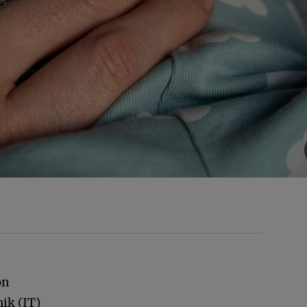
on
ik (IT)