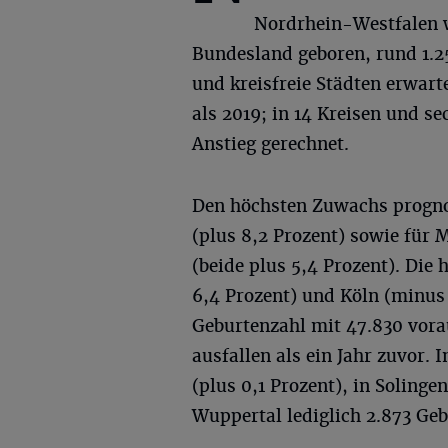
Nordrhein-Westfalen 
Bundesland geboren, rund 1.25
und kreisfreie Städten erwart
als 2019; in 14 Kreisen und s
Anstieg gerechnet.
Den höchsten Zuwachs prognost
(plus 8,2 Prozent) sowie für
(beide plus 5,4 Prozent). Die
6,4 Prozent) und Köln (minus 
Geburtenzahl mit 47.830 vora
ausfallen als ein Jahr zuvor.
(plus 0,1 Prozent), in Solinge
Wuppertal lediglich 2.873 Geb