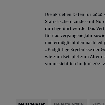
Die aktuellen Daten für 2020
Statistischen Landesamt Nor
durchgeführt wurde. Das Verf
für das vergangene Jahr sowi
und ermöglicht demnach ledig
„Endgültige Ergebnisse der G
wie zum Beispiel zum Alter d
voraussichtlich im Juni 2021 
Meistgelesen
Neueste Artikel
Zum 