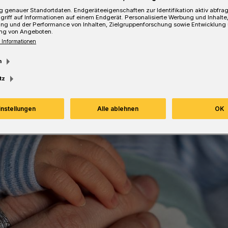
 genauer Standortdaten. Endgeräteeigenschaften zur Identifikation aktiv abfra
griff auf Informationen auf einem Endgerät. Personalisierte Werbung und Inhalt
ung und der Performance von Inhalten, Zielgruppenforschung sowie Entwicklung
ng von Angeboten.
 Informationen
Lesezeit
m
tz
instellungen
Alle ablehnen
OK