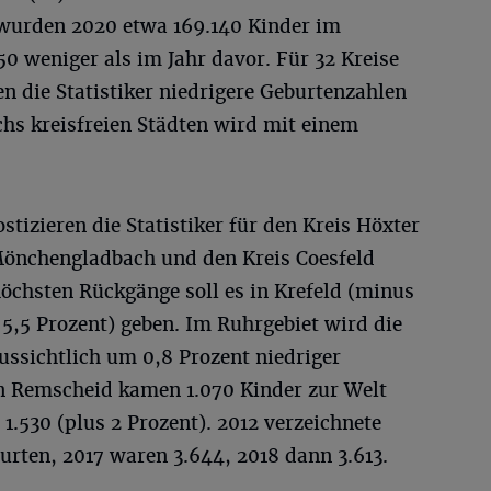
wurden 2020 etwa 169.140 Kinder im
0 weniger als im Jahr davor. Für 32 Kreise
en die Statistiker niedrigere Geburtenzahlen
echs kreisfreien Städten wird mit einem
izieren die Statistiker für den Kreis Höxter
 Mönchengladbach und den Kreis Coesfeld
 höchsten Rückgänge soll es in Krefeld (minus
5,5 Prozent) geben. Im Ruhrgebiet wird die
ussichtlich um 0,8 Prozent niedriger
 In Remscheid kamen 1.070 Kinder zur Welt
n 1.530 (plus 2 Prozent). 2012 verzeichnete
urten, 2017 waren 3.644, 2018 dann 3.613.