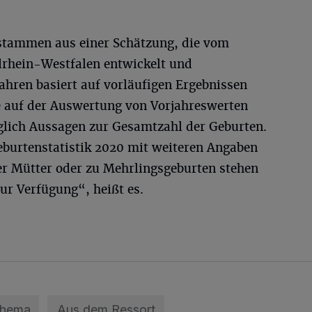
 stammen aus einer Schätzung, die vom
drhein-Westfalen entwickelt und
ahren basiert auf vorläufigen Ergebnissen
e auf der Auswertung von Vorjahreswerten
lich Aussagen zur Gesamtzahl der Geburten.
eburtenstatistik 2020 mit weiteren Angaben
er Mütter oder zu Mehrlingsgeburten stehen
zur Verfügung“, heißt es.
Thema
Aus dem Ressort