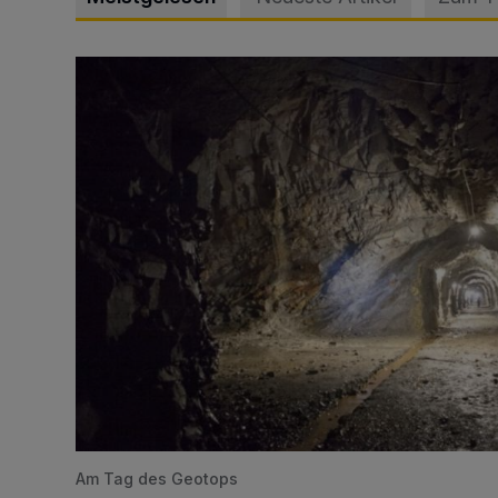
Tief hinein in die Wuppertaler Unterwelt
Am Tag des Geotops