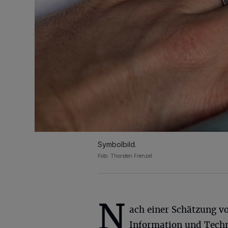
Symbolbild.
Foto: Thorsten Frenzel
N
ach einer Schätzung v
Information und Techn