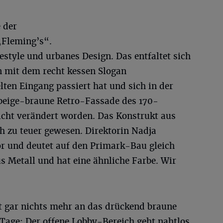
 der
„Fleming’s“.
estyle und urbanes Design. Das entfaltet sich
n mit dem recht kessen Slogan
en Eingang passiert hat und sich in der
beige-braune Retro-Fassade des 170-
cht verändert worden. Das Konstrukt aus
h zu teuer gewesen. Direktorin Nadja
 und deutet auf den Primark-Bau gleich
us Metall und hat eine ähnliche Farbe. Wir
ut gar nichts mehr an das drückend braune
Tage: Der offene Lobby-Bereich geht nahtlos