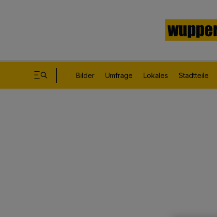
Bilder
Umfrage
Lokales
Stadtteile