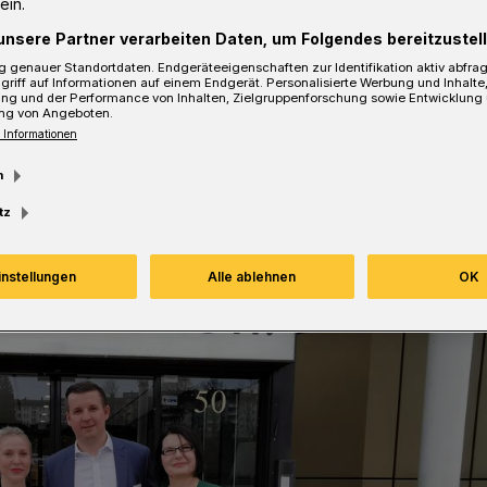
ein.
unsere Partner verarbeiten Daten, um Folgendes bereitzustell
 genauer Standortdaten. Endgeräteeigenschaften zur Identifikation aktiv abfra
griff auf Informationen auf einem Endgerät. Personalisierte Werbung und Inhalt
ung und der Performance von Inhalten, Zielgruppenforschung sowie Entwicklung
ng von Angeboten.
sezeit
 Informationen
m
tz
instellungen
Alle ablehnen
OK