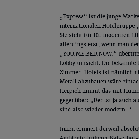
„Express“ ist die junge Marke
internationalen Hotelgruppe 
Sie steht für für modernen Lif
allerdings erst, wenn man de
„YOU.ME.BED.NOW.“ übertitelt
Lobby umsieht. Die bekannte 
Zimmer-Hotels ist nämlich ni
Metall abzubauen wäre einfac
Herpich nimmt das mit Humor
gegenüber: „Der ist ja auch a
sind also wieder modern...“
Innen erinnert derweil absol
Ambiente früherer Kaiserhof-