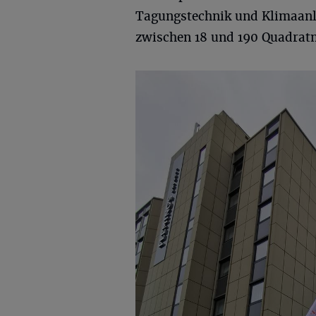
Tagungstechnik und Klimaanla
zwischen 18 und 190 Quadratme