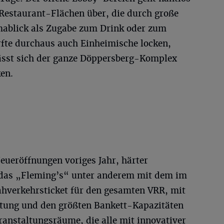
 Restaurant-Flächen über, die durch große
mablick als Zugabe zum Drink oder zum
rfte durchaus auch Einheimische locken,
lässt sich der ganze Döppersberg-Komplex
en.
Neueröffnungen voriges Jahr, härter
das „Fleming’s“ unter anderem mit dem im
hverkehrsticket für den gesamten VRR, mit
ung und den größten Bankett-Kapazitäten
ranstaltungsräume, die alle mit innovativer