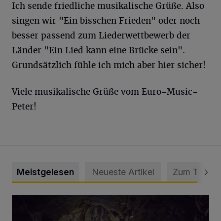
Ich sende friedliche musikalische Grüße. Also
singen wir "Ein bisschen Frieden" oder noch
besser passend zum Liederwettbewerb der
Länder "Ein Lied kann eine Brücke sein".
Grundsätzlich fühle ich mich aber hier sicher!
Viele musikalische Grüße vom Euro-Music-
Peter!
Meistgelesen
Neueste Artikel
Zum Thema
Tief hinein in die Wuppertaler Unterwelt