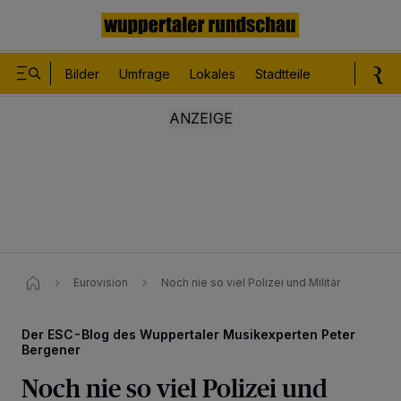
Bilder
Umfrage
Lokales
Stadtteile
Sport
Le
Eurovision
Noch nie so viel Polizei und Militär
Der ESC-Blog des Wuppertaler Musikexperten Peter
Bergener
Noch nie so viel Polizei und