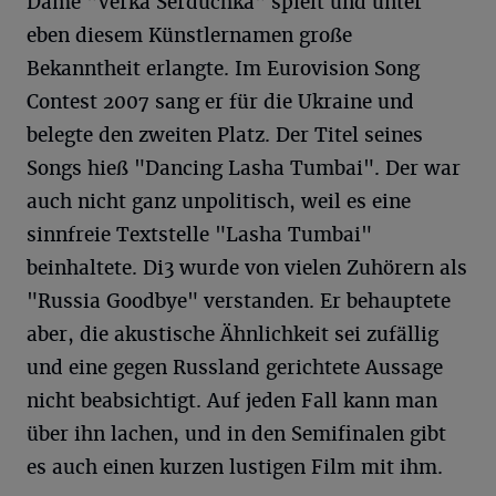
Dame "Verka Serduchka" spielt und unter
eben diesem Künstlernamen große
Bekanntheit erlangte. Im Eurovision Song
Contest 2007 sang er für die Ukraine und
belegte den zweiten Platz. Der Titel seines
Songs hieß "Dancing Lasha Tumbai". Der war
auch nicht ganz unpolitisch, weil es eine
sinnfreie Textstelle "Lasha Tumbai"
beinhaltete. Di3 wurde von vielen Zuhörern als
"Russia Goodbye" verstanden. Er behauptete
aber, die akustische Ähnlichkeit sei zufällig
und eine gegen Russland gerichtete Aussage
nicht beabsichtigt. Auf jeden Fall kann man
über ihn lachen, und in den Semifinalen gibt
es auch einen kurzen lustigen Film mit ihm.