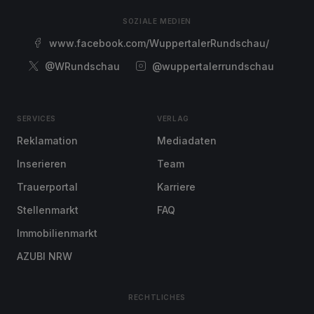
SOZIALE MEDIEN
www.facebook.com/WuppertalerRundschau/
@WRundschau
@wuppertalerrundschau
SERVICES
VERLAG
Reklamation
Mediadaten
Inserieren
Team
Trauerportal
Karriere
Stellenmarkt
FAQ
Immobilienmarkt
AZUBI NRW
RECHTLICHES