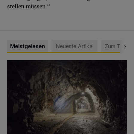
stellen müssen.“
Meistgelesen
Neueste Artikel
Zum Thema
Tief hinein in die Wuppertaler Unterwelt