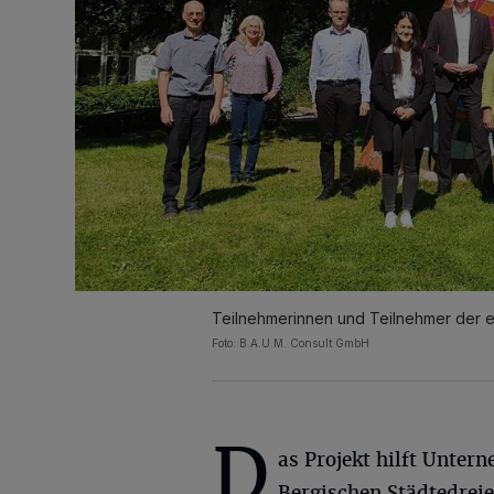
Teilnehmerinnen und Teilnehmer der e
Foto: B.A.U.M. Consult GmbH
D
as Projekt hilft Unter
Bergischen Städtedreie