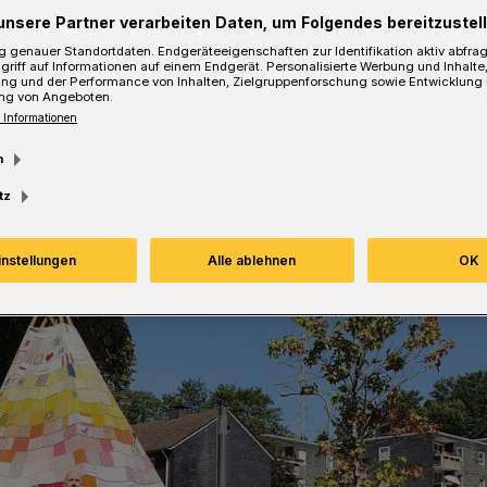
unsere Partner verarbeiten Daten, um Folgendes bereitzustell
 genauer Standortdaten. Endgeräteeigenschaften zur Identifikation aktiv abfra
griff auf Informationen auf einem Endgerät. Personalisierte Werbung und Inhalt
Lesezeit
ung und der Performance von Inhalten, Zielgruppenforschung sowie Entwicklung
ng von Angeboten.
 Informationen
m
tz
instellungen
Alle ablehnen
OK