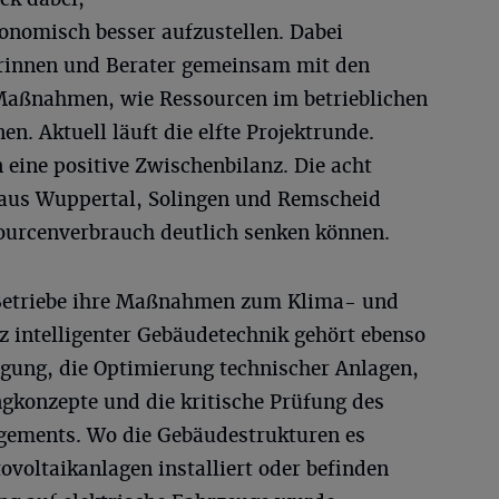
onomisch besser aufzustellen. Dabei
terinnen und Berater gemeinsam mit den
 Maßnahmen, wie Ressourcen im betrieblichen
n. Aktuell läuft die elfte Projektrunde.
 eine positive Zwischenbilanz. Die acht
aus Wuppertal, Solingen und Remscheid
ourcenverbrauch deutlich senken können.
e Betriebe ihre Maßnahmen zum Klima- und
z intelligenter Gebäudetechnik gehört ebenso
gung, die Optimierung technischer Anlagen,
ngkonzepte und die kritische Prüfung des
gements. Wo die Gebäudestrukturen es
ovoltaikanlagen installiert oder befinden