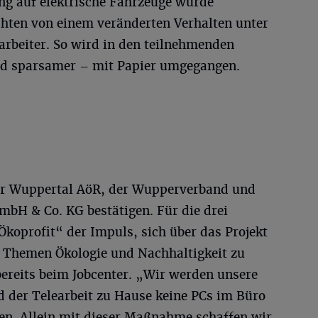
ung auf elektrische Fahrzeuge wurde
chten von einem veränderten Verhalten unter
arbeiter. So wird in den teilnehmenden
nd sparsamer – mit Papier umgegangen.
er Wuppertal AöR, der Wupperverband und
bH & Co. KG bestätigen. Für die drei
koprofit“ der Impuls, sich über das Projekt
n Themen Ökologie und Nachhaltigkeit zu
bereits beim Jobcenter. „Wir werden unsere
d der Telearbeit zu Hause keine PCs im Büro
en. Allein mit dieser Maßnahme schaffen wir