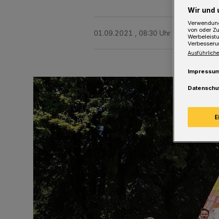
Wir und 
Verwendung
von oder Zu
01.09.2021 , 08:30 Uhr
Eine Minute 
Werbeleist
Verbesseru
Ausführliche
Impressu
Datenschu
E