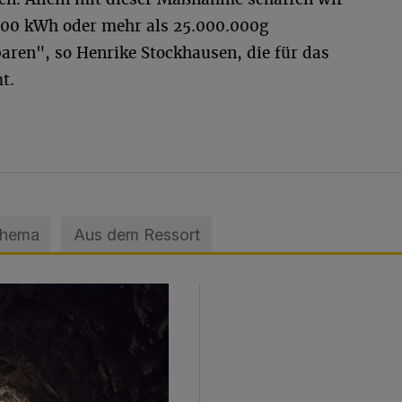
.000 kWh oder mehr als 25.000.000g
aren", so Henrike Stockhausen, die für das
t.
Thema
Aus dem Ressort