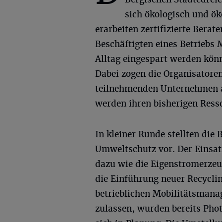
sich ökologisch und ök
erarbeiten zertifizierte Bera
Beschäftigten eines Betriebs
Alltag eingespart werden könne
Dabei zogen die Organisatoren
teilnehmenden Unternehmen 
werden ihren bisherigen Ress
In kleiner Runde stellten di
Umweltschutz vor. Der Einsat
dazu wie die Eigenstromerzeu
die Einführung neuer Recycli
betrieblichen Mobilitätsmana
zulassen, wurden bereits Phot