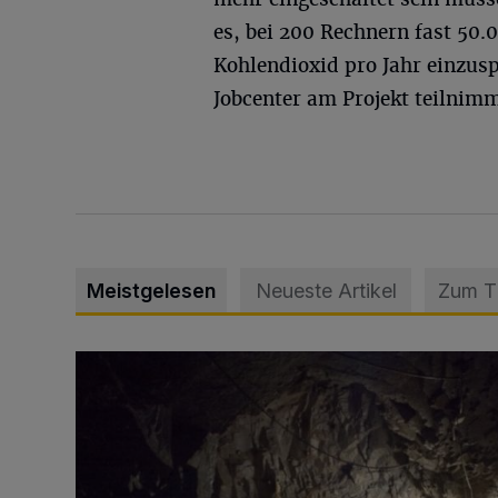
es, bei 200 Rechnern fast 50
Kohlendioxid pro Jahr einzusp
Jobcenter am Projekt teilnimm
Meistgelesen
Neueste Artikel
Zum 
Tief hinein in die Wuppertaler Unterwelt