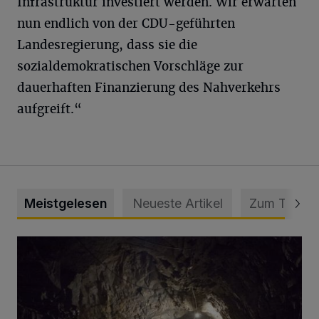
Infrastruktur investiert werden. Wir erwarten
nun endlich von der CDU-geführten
Landesregierung, dass sie die
sozialdemokratischen Vorschläge zur
dauerhaften Finanzierung des Nahverkehrs
aufgreift.“
Meistgelesen
Neueste Artikel
Zum Thema
Tief hinein in die Wuppertaler Unterwelt