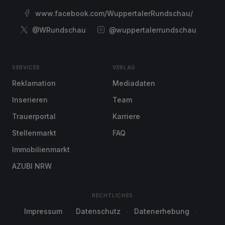
www.facebook.com/WuppertalerRundschau/
@WRundschau
@wuppertalerrundschau
SERVICES
VERLAG
Reklamation
Mediadaten
Inserieren
Team
Trauerportal
Karriere
Stellenmarkt
FAQ
Immobilienmarkt
AZUBI NRW
RECHTLICHES
Impressum
Datenschutz
Datenerhebung