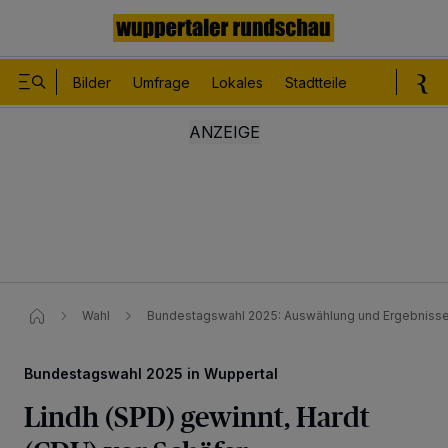
Bilder
Umfrage
Lokales
Stadtteile
Sport
Le
Wahl
Bundestagswahl 2025: Auswählung und Ergebnisse
Bundestagswahl 2025 in Wuppertal
Lindh (SPD) gewinnt, Hardt