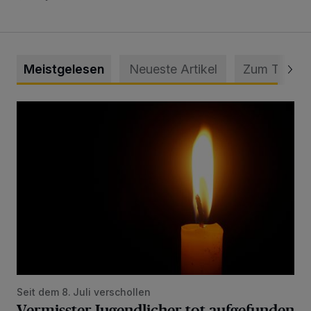
Meistgelesen
Neueste Artikel
Zum Thema
Vermisster Jugendlicher tot aufgefunden
Seit dem 8. Juli verschollen
Vermisster Jugendlicher tot aufgefunden