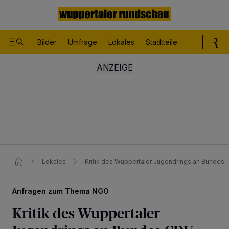
Bilder
Umfrage
Lokales
Stadtteile
Sport
Le
Lokales
Kritik des Wuppertaler Jugendrings an Bund
Anfragen zum Thema NGO
Kritik des Wuppertaler