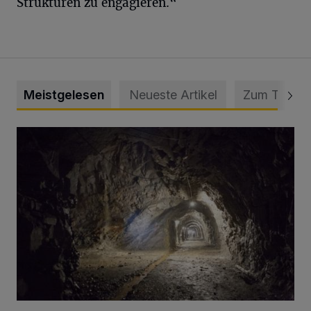
Strukturen zu engagieren.“
Meistgelesen
Neueste Artikel
Zum Thema
Tief hinein in die Wuppertaler Unterwelt