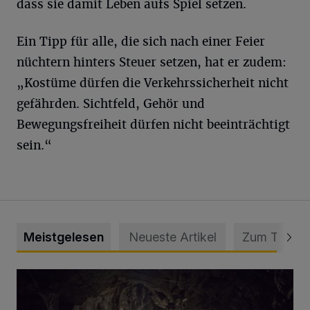
dass sie damit Leben aufs Spiel setzen.
Ein Tipp für alle, die sich nach einer Feier
nüchtern hinters Steuer setzen, hat er zudem:
„Kostüme dürfen die Verkehrssicherheit nicht
gefährden. Sichtfeld, Gehör und
Bewegungsfreiheit dürfen nicht beeinträchtigt
sein.“
Meistgelesen
Neueste Artikel
Zum Thema
Tief hinein in die Wuppertaler Unterwelt