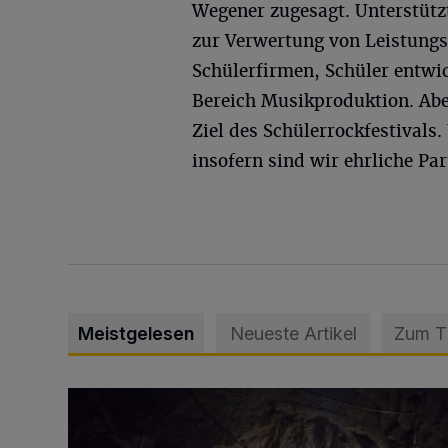
Wegener zugesagt. Unterstützt
zur Verwertung von Leistungs
Schülerfirmen, Schüler entwic
Bereich Musikproduktion. Aber
Ziel des Schülerrockfestivals
insofern sind wir ehrliche Par
Meistgelesen
Neueste Artikel
Zum 
Tief hinein in die Wuppertaler Unterwelt