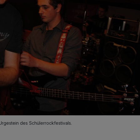
 Urgestein des Schülerrockfestivals.