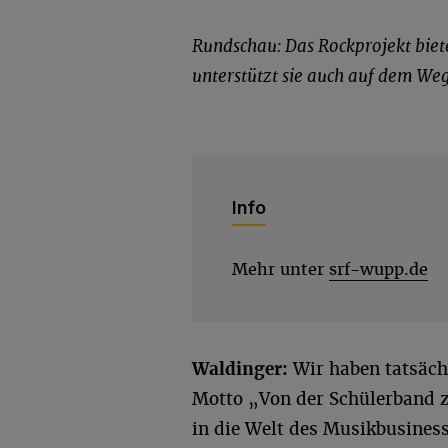
Rundschau: Das Rockprojekt biet
unterstützt sie auch auf dem Weg
Info
Mehr unter
srf-wupp.de
Waldinger:
Wir haben tatsäc
Motto „Von der Schülerband z
in die Welt des Musikbusiness