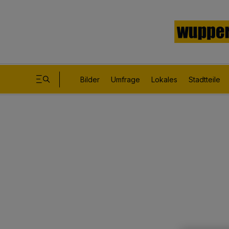
Bilder
Umfrage
Lokales
Stadtteile