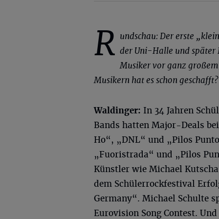
R
undschau: Der erste „klein
der Uni-Halle und später 
Musiker vor ganz großem 
Musikern hat es schon geschafft?
Waldinger:
In 34 Jahren Schüle
Bands hatten Major-Deals bei
Ho“, „DNL“ und „Pilos Puntos
„Fuoristrada“ und „Pilos Pun
Künstler wie Michael Kutscha
dem Schülerrockfestival Erfo
Germany“. Michael Schulte sp
Eurovision Song Contest. Und