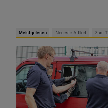
Meistgelesen
Neueste Artikel
Zum 
Feuerwehr befreit Kind aus verschlossenem VW Bulli