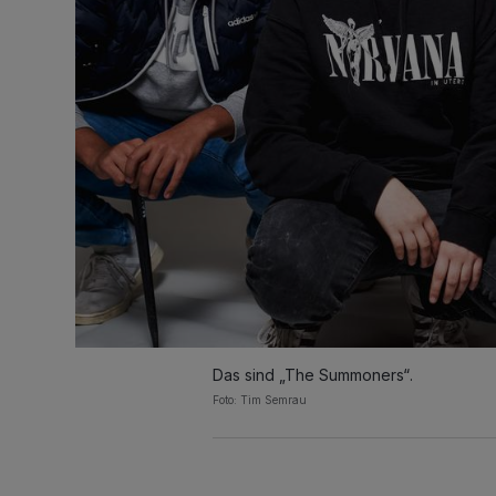
Das sind „The Summoners“.
Foto: Tim Semrau