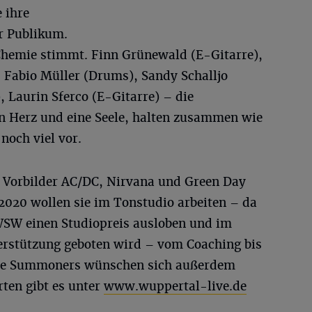
e ihre
r Publikum.
Chemie stimmt. Finn Grünewald (E-Gitarre),
 Fabio Müller (Drums), Sandy Schalljo
 Laurin Sferco (E-Gitarre) – die
in Herz und eine Seele, halten zusammen wie
noch viel vor.
 Vorbilder AC/DC, Nirvana und Green Day
 2020 wollen sie im Tonstudio arbeiten – da
ie WSW einen Studiopreis ausloben und im
erstützung geboten wird – vom Coaching bis
Die Summoners wünschen sich außerdem
ten gibt es unter
www.wuppertal-live.de