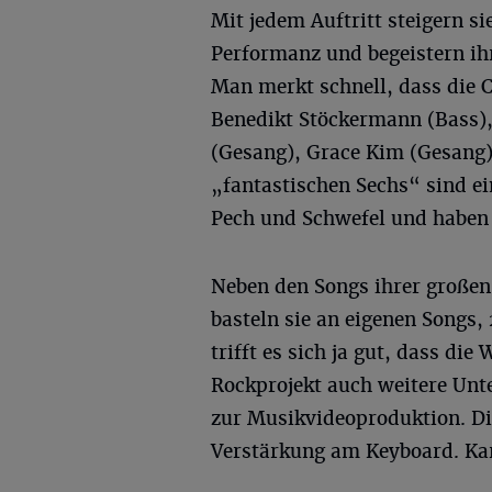
Mit jedem Auftritt steigern si
Performanz und begeistern ih
Man merkt schnell, dass die 
Benedikt Stöckermann (Bass),
(Gesang), Grace Kim (Gesang),
„fantastischen Sechs“ sind e
Pech und Schwefel und haben 
Neben den Songs ihrer großen
basteln sie an eigenen Songs,
trifft es sich ja gut, dass d
Rockprojekt auch weitere Unt
zur Musikvideoproduktion. 
Verstärkung am Keyboard. Kar