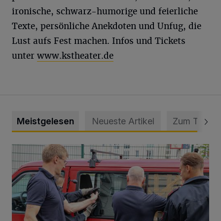
ironische, schwarz-humorige und feierliche
Texte, persönliche Anekdoten und Unfug, die
Lust aufs Fest machen. Infos und Tickets
unter
www.kstheater.de
Meistgelesen
Neueste Artikel
Zum Thema
Feuerwehr befreit Kind aus verschlossenem VW Bulli