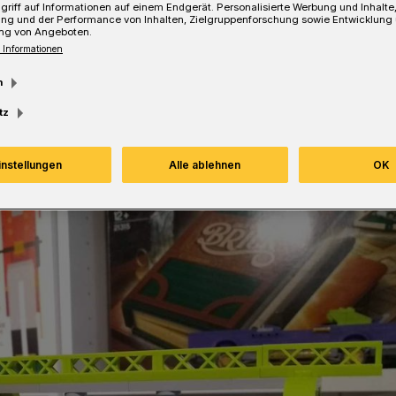
griff auf Informationen auf einem Endgerät. Personalisierte Werbung und Inhalt
ung und der Performance von Inhalten, Zielgruppenforschung sowie Entwicklung
ng von Angeboten.
 Informationen
esezeit
m
tz
instellungen
Alle ablehnen
OK