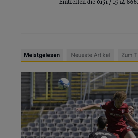
Eintreffen die 0151 / 15 14 8
Meistgelesen
Neueste Artikel
Zum 
WSV: Übertragung im Barmer Bahnhof und klare An