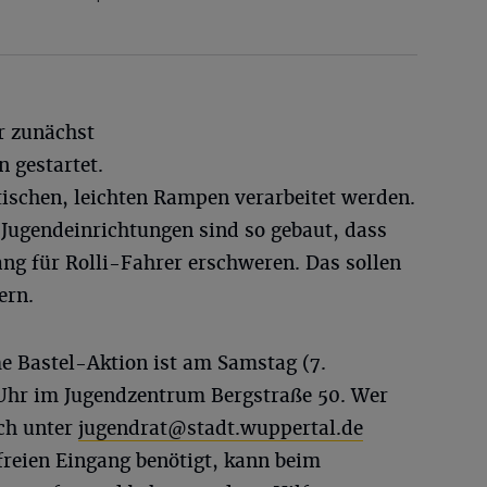
r zunächst
 gestartet.
ktischen, leichten Rampen verarbeitet werden.
 Jugendeinrichtungen sind so gebaut, dass
ng für Rolli-Fahrer erschweren. Das sollen
ern.
e Bastel-Aktion ist am Samstag (7.
 Uhr im Jugendzentrum Bergstraße 50. Wer
ich unter
jugendrat@stadt.wuppertal.de
freien Eingang benötigt, kann beim