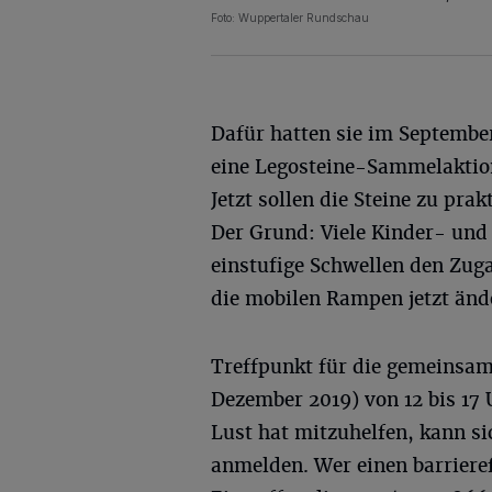
Foto: Wuppertaler Rundschau
Dafür hatten sie im Septembe
eine Legosteine-Sammelaktion
Jetzt sollen die Steine zu pra
Der Grund: Viele Kinder- und
einstufige Schwellen den Zuga
die mobilen Rampen jetzt änd
Treffpunkt für die gemeinsam
Dezember 2019) von 12 bis 17
Lust hat mitzuhelfen, kann s
anmelden. Wer einen barriere