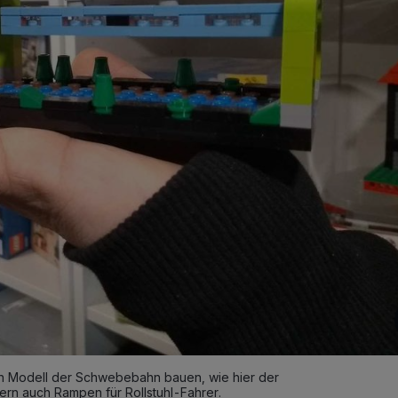
in Modell der Schwebebahn bauen, wie hier der
rn auch Rampen für Rollstuhl-Fahrer.