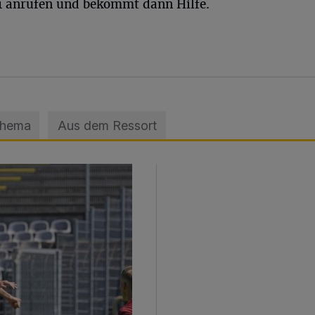
661 anrufen und bekommt dann Hilfe.
Thema
Aus dem Ressort
sage