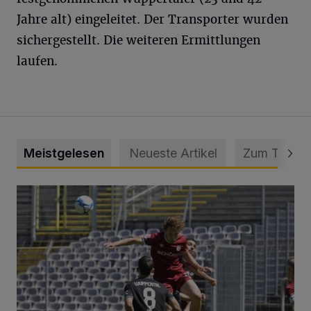
Jahre alt) eingeleitet. Der Transporter wurden
sichergestellt. Die weiteren Ermittlungen
laufen.
Meistgelesen
Neueste Artikel
Zum Thema
WSV: Übertragung im Barmer Bahnhof und klare Ansage