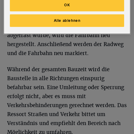
OK
reguliert, der Gehweg auf der Wupperseite
angepasst und der schadhafte Fahrbahnbelag
Alle ablehnen
der Kreuzung etwa vier Zentimeter tief
abgefräst wurde, wird die Fahrbahn neu
hergestellt. Anschließend werden der Radweg
und die Fahrbahn neu markiert.
Während der gesamten Bauzeit wird die
Baustelle in alle Richtungen einspurig
befahrbar sein. Eine Umleitung oder Sperrung
erfolgt nicht, aber es muss mit
Verkehrsbehinderungen gerechnet werden. Das
Ressort Straßen und Verkehr bittet um
Verständnis und empfiehlt den Bereich nach
Möglichkeit zu umfahren.