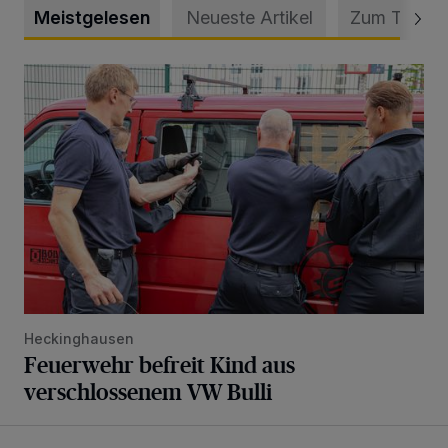
Meistgelesen
Neueste Artikel
Zum Thema
Feuerwehr befreit Kind aus verschlossenem VW Bulli
Heckinghausen
Feuerwehr befreit Kind aus
verschlossenem VW Bulli